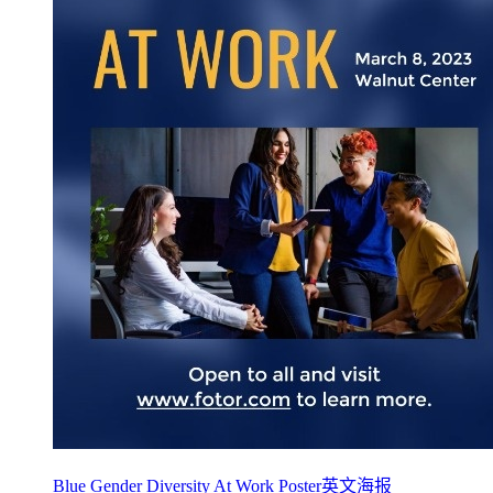
Blue Gender Diversity At Work Poster英文海报