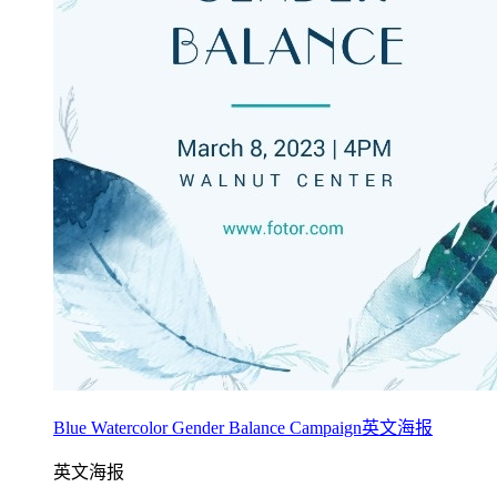
Blue Watercolor Gender Balance Campaign英文海报
英文海报