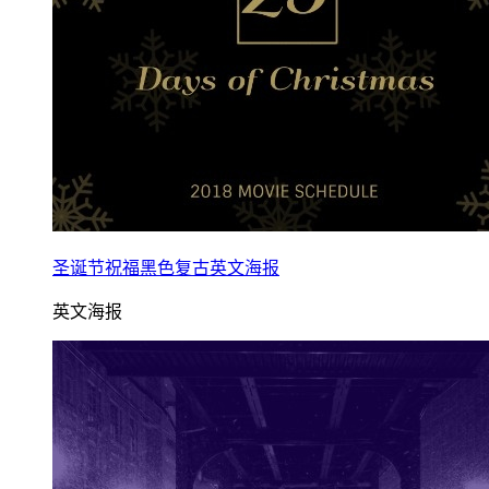
圣诞节祝福黑色复古英文海报
英文海报