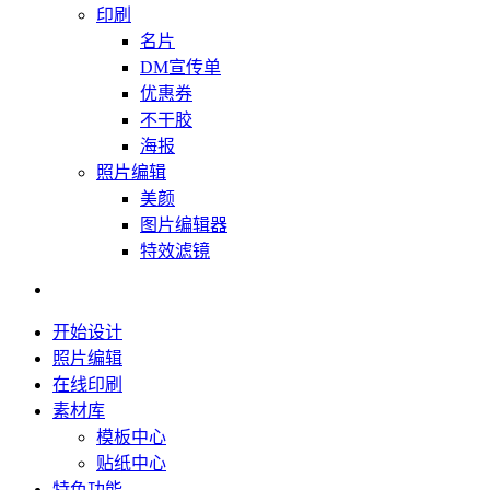
印刷
名片
DM宣传单
优惠券
不干胶
海报
照片编辑
美颜
图片编辑器
特效滤镜
开始设计
照片编辑
在线印刷
素材库
模板中心
贴纸中心
特色功能