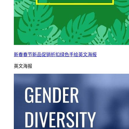
新春春节新品促销折扣绿色手绘英文海报
英文海报