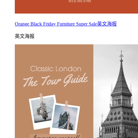
Orange Black Friday Furniture Super Sale英文海报
英文海报