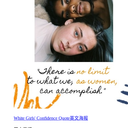
White Girls' Confidence Quote英文海报