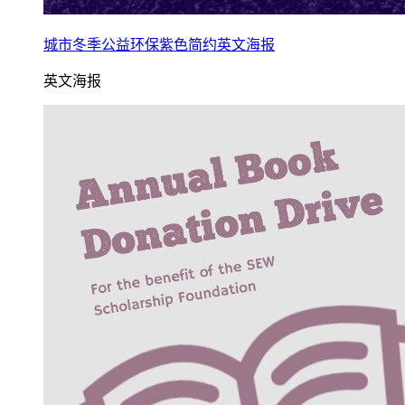
城市冬季公益环保紫色简约英文海报
英文海报