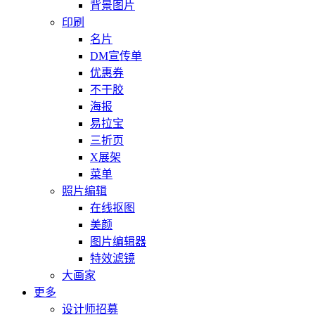
背景图片
印刷
名片
DM宣传单
优惠券
不干胶
海报
易拉宝
三折页
X展架
菜单
照片编辑
在线抠图
美颜
图片编辑器
特效滤镜
大画家
更多
设计师招募