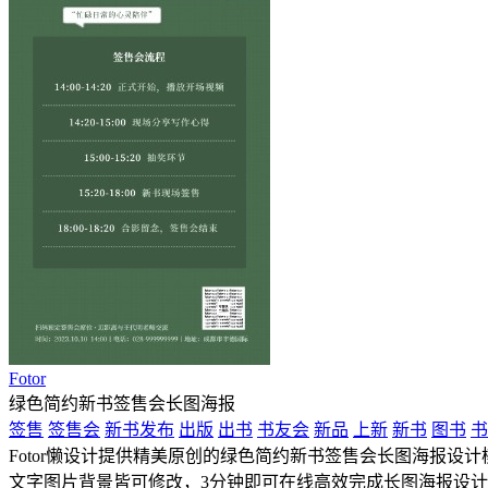
Fotor
绿色简约新书签售会长图海报
签售
签售会
新书发布
出版
出书
书友会
新品
上新
新书
图书
书
Fotor懒设计提供精美原创的绿色简约新书签售会长图海报设计模板
文字图片背景皆可修改，3分钟即可在线高效完成长图海报设