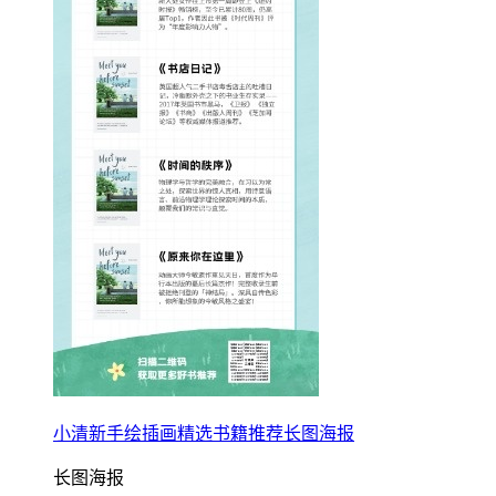
小清新手绘插画精选书籍推荐长图海报
长图海报