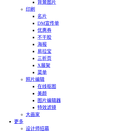
背景图片
印刷
名片
DM宣传单
优惠券
不干胶
海报
易拉宝
三折页
X展架
菜单
照片编辑
在线抠图
美颜
图片编辑器
特效滤镜
大画家
更多
设计师招募