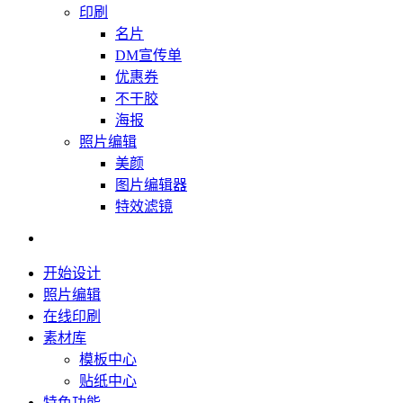
印刷
名片
DM宣传单
优惠券
不干胶
海报
照片编辑
美颜
图片编辑器
特效滤镜
开始设计
照片编辑
在线印刷
素材库
模板中心
贴纸中心
特色功能