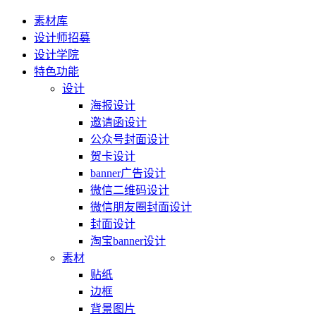
素材库
设计师招募
设计学院
特色功能
设计
海报设计
邀请函设计
公众号封面设计
贺卡设计
banner广告设计
微信二维码设计
微信朋友圈封面设计
封面设计
淘宝banner设计
素材
贴纸
边框
背景图片