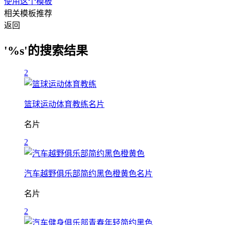
使用这个模板
相关模板推荐
返回
'%s'的搜索结果
2
篮球运动体育教练名片
名片
2
汽车越野俱乐部简约黑色橙黄色名片
名片
2