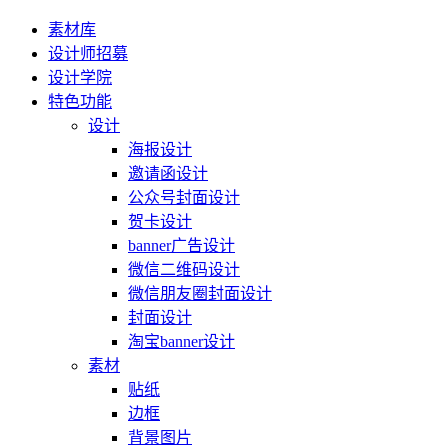
素材库
设计师招募
设计学院
特色功能
设计
海报设计
邀请函设计
公众号封面设计
贺卡设计
banner广告设计
微信二维码设计
微信朋友圈封面设计
封面设计
淘宝banner设计
素材
贴纸
边框
背景图片