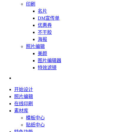
印刷
名片
DM宣传单
优惠券
不干胶
海报
照片编辑
美颜
图片编辑器
特效滤镜
开始设计
照片编辑
在线印刷
素材库
模板中心
贴纸中心
特色功能