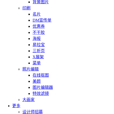
背景图片
印刷
名片
DM宣传单
优惠券
不干胶
海报
易拉宝
三折页
X展架
菜单
照片编辑
在线抠图
美颜
图片编辑器
特效滤镜
大画家
更多
设计师招募