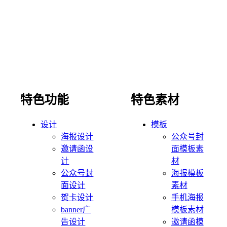
特色功能
特色素材
设计
模板
海报设计
公众号封
邀请函设
面模板素
计
材
公众号封
海报模板
面设计
素材
贺卡设计
手机海报
banner广
模板素材
告设计
邀请函模