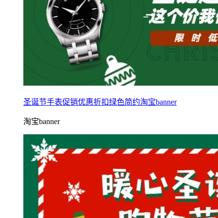
圣诞节手表促销优惠折扣绿色简约淘宝banner
淘宝banner