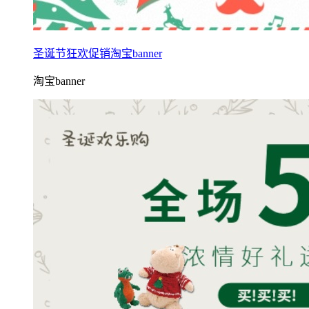
圣诞节狂欢促销淘宝banner
淘宝banner