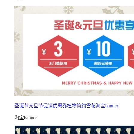
圣诞节元旦节促销优惠券植物简约雪花淘宝banner
淘宝banner