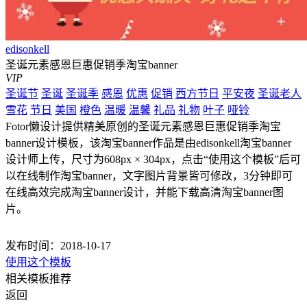
edisonkell
圣诞元素感恩巨惠促销季淘宝banner
VIP
圣诞节
圣诞
圣诞季
感恩
优惠
促销
西方节日
平安夜
圣诞老人
雪花
节日
美国
橙色
温暖
温馨
礼品
礼物
叶子
哑铃
Fotor懒设计提供精美原创的圣诞元素感恩巨惠促销季淘宝
banner设计模板，该淘宝banner作品是由edisonkell淘宝banner
设计师上传，尺寸为608px × 304px，点击“使用这个模板”后可
以在线制作淘宝banner，文字图片背景皆可修改，3分钟即可
在线高效完成淘宝banner设计，并能下载高清淘宝banner图
片。
发布时间：2018-10-17
使用这个模板
相关模板推荐
返回