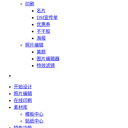
印刷
名片
DM宣传单
优惠券
不干胶
海报
照片编辑
美颜
图片编辑器
特效滤镜
开始设计
照片编辑
在线印刷
素材库
模板中心
贴纸中心
特色功能