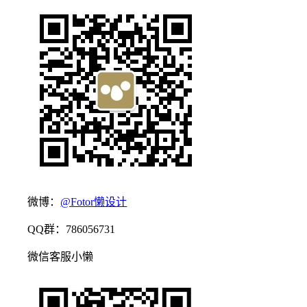
微博：
@Fotor懒设计
QQ群：786056731
微信客服小懒