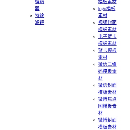
编辑
模板素材
器
logo模板
特效
素材
滤镜
视频封面
模板素材
电子贺卡
模板素材
贺卡模板
素材
微信二维
码模板素
材
微信封面
模板素材
微博焦点
图模板素
材
微博封面
模板素材