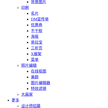
背景图片
印刷
名片
DM宣传单
优惠券
不干胶
海报
易拉宝
三折页
X展架
菜单
照片编辑
在线抠图
美颜
图片编辑器
特效滤镜
大画家
更多
设计师招募