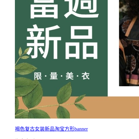
褐色复古女装新品淘宝方形banner