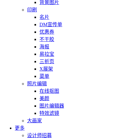
背景图片
印刷
名片
DM宣传单
优惠券
不干胶
海报
易拉宝
三折页
X展架
菜单
照片编辑
在线抠图
美颜
图片编辑器
特效滤镜
大画家
更多
设计师招募