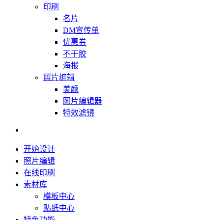
印刷
名片
DM宣传单
优惠券
不干胶
海报
照片编辑
美颜
图片编辑器
特效滤镜
开始设计
照片编辑
在线印刷
素材库
模板中心
贴纸中心
特色功能