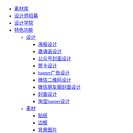
素材库
设计师招募
设计学院
特色功能
设计
海报设计
邀请函设计
公众号封面设计
贺卡设计
banner广告设计
微信二维码设计
微信朋友圈封面设计
封面设计
淘宝banner设计
素材
贴纸
边框
背景图片