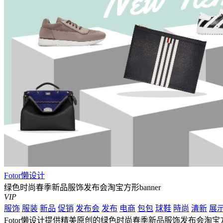
Fotor懒设计
绿色时尚春季新品服饰发布会淘宝方形banner
VIP
服饰
服装
新品
促销
发布会
发布
电商
包包
球鞋
時尚
清新
展
Fotor懒设计提供精美原创的绿色时尚春季新品服饰发布会淘宝方形ban