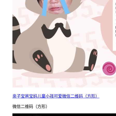
亲子宝爸宝妈儿童小孩可爱微信二维码（方形）
微信二维码（方形）