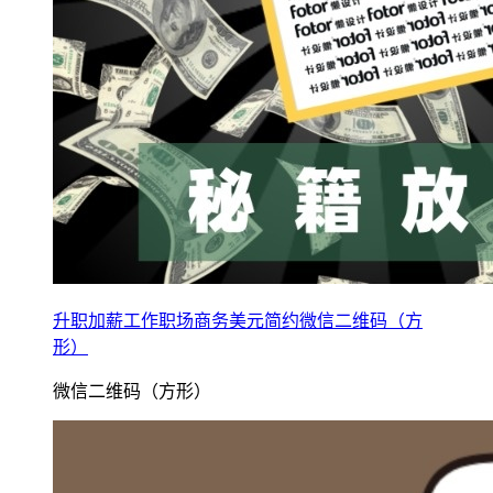
升职加薪工作职场商务美元简约微信二维码（方
形）
微信二维码（方形）