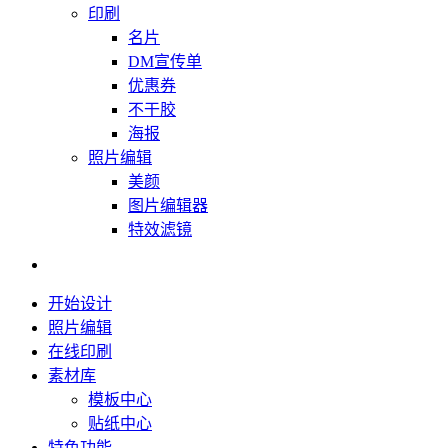
印刷
名片
DM宣传单
优惠券
不干胶
海报
照片编辑
美颜
图片编辑器
特效滤镜
开始设计
照片编辑
在线印刷
素材库
模板中心
贴纸中心
特色功能