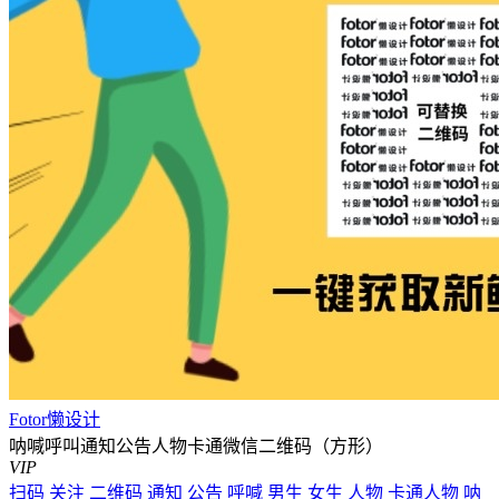
Fotor懒设计
呐喊呼叫通知公告人物卡通微信二维码（方形）
VIP
扫码
关注
二维码
通知
公告
呼喊
男生
女生
人物
卡通人物
呐