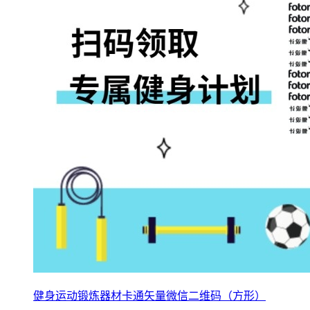
健身运动锻炼器材卡通矢量微信二维码（方形）