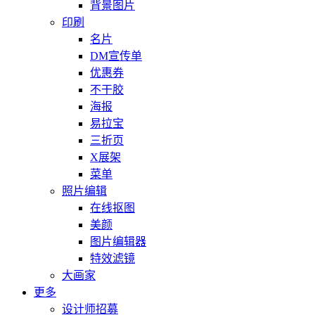
背景图片
印刷
名片
DM宣传单
优惠券
不干胶
海报
易拉宝
三折页
X展架
菜单
照片编辑
在线抠图
美颜
图片编辑器
特效滤镜
大画家
更多
设计师招募