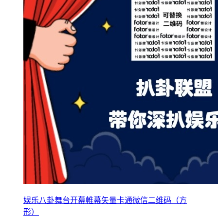
娱乐八卦舞台开幕帷幕矢量卡通微信二维码（方
形）