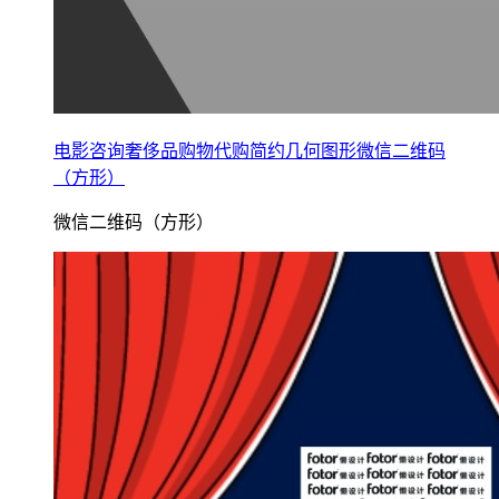
电影咨询奢侈品购物代购简约几何图形微信二维码
（方形）
微信二维码（方形）