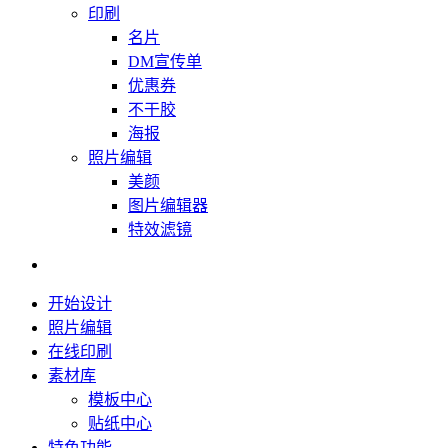
印刷
名片
DM宣传单
优惠券
不干胶
海报
照片编辑
美颜
图片编辑器
特效滤镜
开始设计
照片编辑
在线印刷
素材库
模板中心
贴纸中心
特色功能