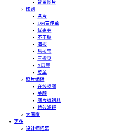
背景图片
印刷
名片
DM宣传单
优惠券
不干胶
海报
易拉宝
三折页
X展架
菜单
照片编辑
在线抠图
美颜
图片编辑器
特效滤镜
大画家
更多
设计师招募