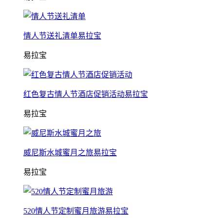
情人节送礼清单易拉宝
易拉宝
红色复古情人节酒店促销活动易拉宝
易拉宝
威尼斯水城蜜月之旅易拉宝
易拉宝
520情人节定制蜜月旅游易拉宝