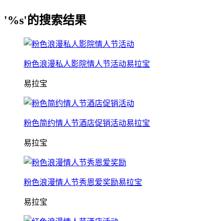
'%s'的搜索结果
粉色浪漫私人影院情人节活动易拉宝
易拉宝
粉色简约情人节酒店促销活动易拉宝
易拉宝
粉色浪漫情人节秀恩爱奖励易拉宝
易拉宝