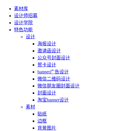
素材库
设计师招募
设计学院
特色功能
设计
海报设计
邀请函设计
公众号封面设计
贺卡设计
banner广告设计
微信二维码设计
微信朋友圈封面设计
封面设计
淘宝banner设计
素材
贴纸
边框
背景图片