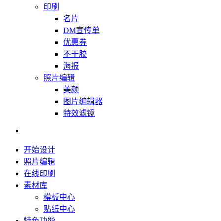
印刷
名片
DM宣传单
优惠券
不干胶
海报
照片编辑
美颜
图片编辑器
特效滤镜
开始设计
照片编辑
在线印刷
素材库
模板中心
贴纸中心
特色功能