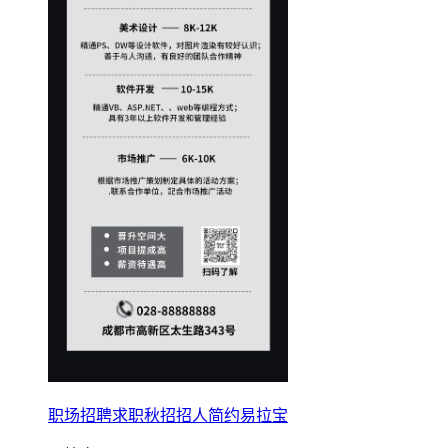
职场招聘求职秋招招人简约易拉宝