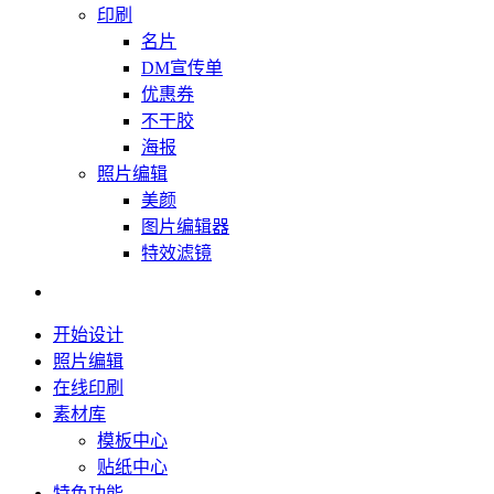
印刷
名片
DM宣传单
优惠券
不干胶
海报
照片编辑
美颜
图片编辑器
特效滤镜
开始设计
照片编辑
在线印刷
素材库
模板中心
贴纸中心
特色功能