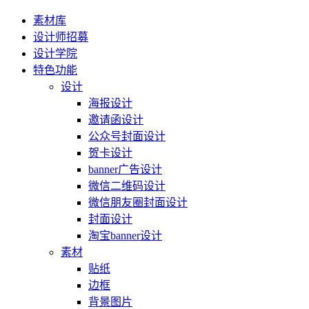
素材库
设计师招募
设计学院
特色功能
设计
海报设计
邀请函设计
公众号封面设计
贺卡设计
banner广告设计
微信二维码设计
微信朋友圈封面设计
封面设计
淘宝banner设计
素材
贴纸
边框
背景图片