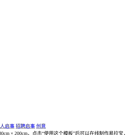
人启事
招聘启事
创意
m × 200cm，点击“使用这个模板”后可以在线制作易拉宝，