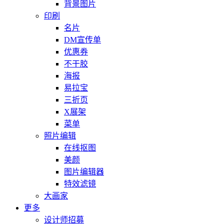
背景图片
印刷
名片
DM宣传单
优惠券
不干胶
海报
易拉宝
三折页
X展架
菜单
照片编辑
在线抠图
美颜
图片编辑器
特效滤镜
大画家
更多
设计师招募