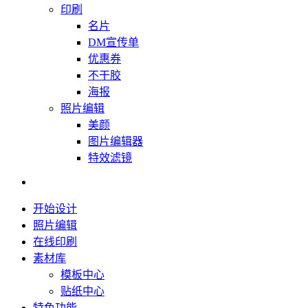
印刷
名片
DM宣传单
优惠券
不干胶
海报
照片编辑
美颜
图片编辑器
特效滤镜
开始设计
照片编辑
在线印刷
素材库
模板中心
贴纸中心
特色功能