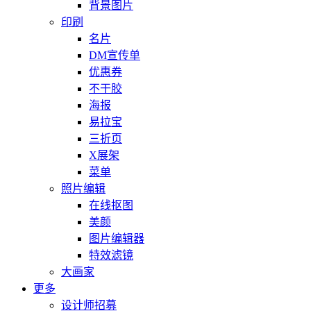
背景图片
印刷
名片
DM宣传单
优惠券
不干胶
海报
易拉宝
三折页
X展架
菜单
照片编辑
在线抠图
美颜
图片编辑器
特效滤镜
大画家
更多
设计师招募