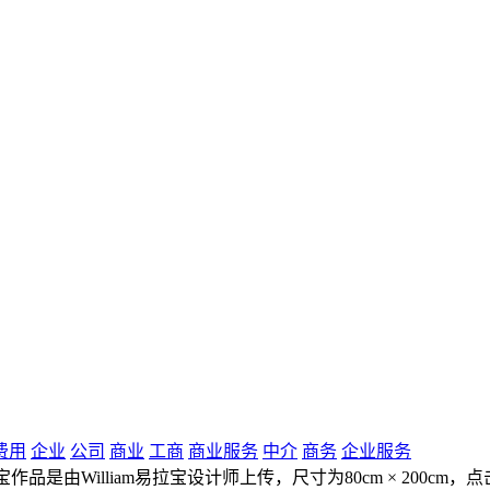
费用
企业
公司
商业
工商
商业服务
中介
商务
企业服务
品是由William易拉宝设计师上传，尺寸为80cm × 200