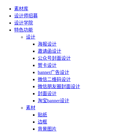
素材库
设计师招募
设计学院
特色功能
设计
海报设计
邀请函设计
公众号封面设计
贺卡设计
banner广告设计
微信二维码设计
微信朋友圈封面设计
封面设计
淘宝banner设计
素材
贴纸
边框
背景图片