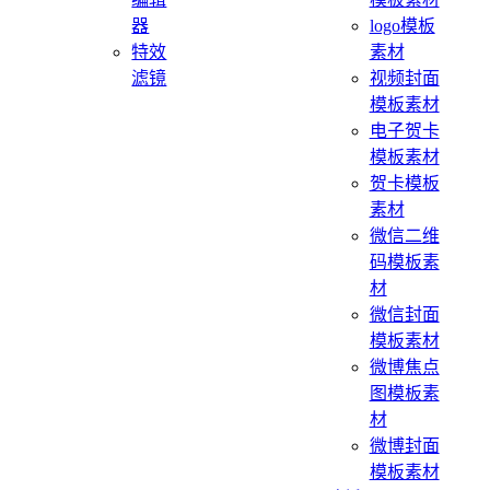
器
logo模板
特效
素材
滤镜
视频封面
模板素材
电子贺卡
模板素材
贺卡模板
素材
微信二维
码模板素
材
微信封面
模板素材
微博焦点
图模板素
材
微博封面
模板素材