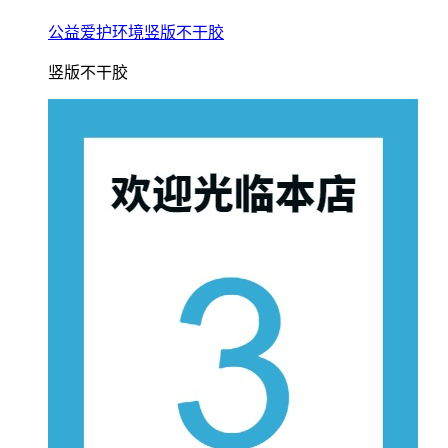
公益爱护环境竖版不干胶
竖版不干胶