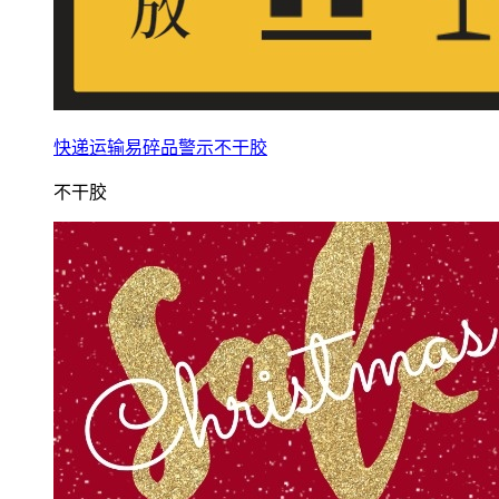
快递运输易碎品警示不干胶
不干胶