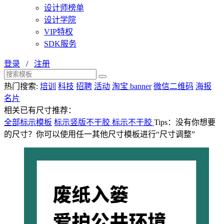
设计师榜单
设计学院
VIP特权
SDK服务
登录
/
注册
热门搜索:
培训
科技
招聘
活动
淘宝 banner
微信二维码
海报
名片
相关已有尺寸推荐：
全部标示模板
标示竖版不干胶
标示不干胶
Tips：没有你想要
的尺寸？你可以使用任一其他尺寸模板进行“尺寸调整”