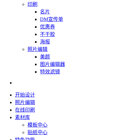
印刷
名片
DM宣传单
优惠券
不干胶
海报
照片编辑
美颜
图片编辑器
特效滤镜
开始设计
照片编辑
在线印刷
素材库
模板中心
贴纸中心
特色功能