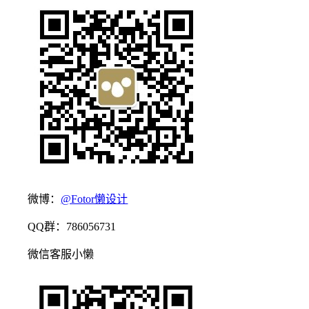
微博：
@Fotor懒设计
QQ群：786056731
微信客服小懒