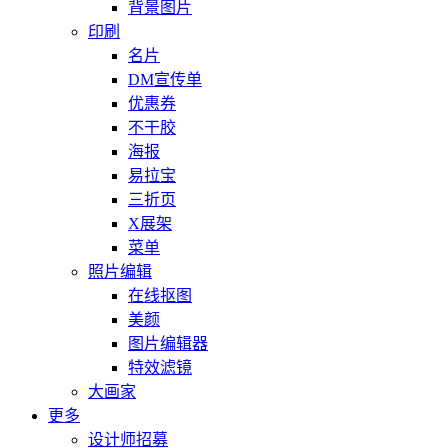
背景图片
印刷
名片
DM宣传单
优惠券
不干胶
海报
易拉宝
三折页
X展架
菜单
照片编辑
在线抠图
美颜
图片编辑器
特效滤镜
大画家
更多
设计师招募