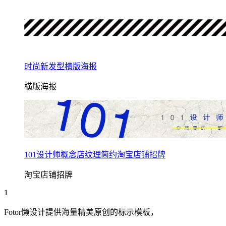
时尚新发型横版海报
横版海报
101设计师概念店纹理简约淘宝店铺招牌
淘宝店铺招牌
1
Fotor懒设计提供海量精美原创的
标示
模板，