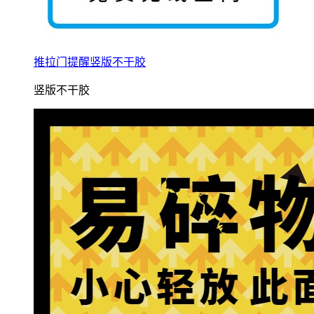
推拉门提醒竖版不干胶
竖版不干胶