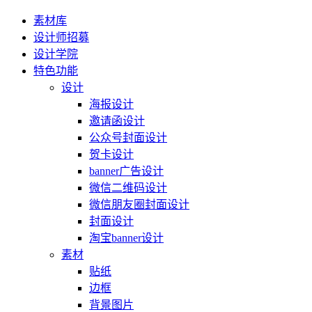
素材库
设计师招募
设计学院
特色功能
设计
海报设计
邀请函设计
公众号封面设计
贺卡设计
banner广告设计
微信二维码设计
微信朋友圈封面设计
封面设计
淘宝banner设计
素材
贴纸
边框
背景图片