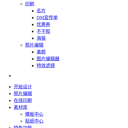
印刷
名片
DM宣传单
优惠券
不干胶
海报
照片编辑
美颜
图片编辑器
特效滤镜
开始设计
照片编辑
在线印刷
素材库
模板中心
贴纸中心
特色功能