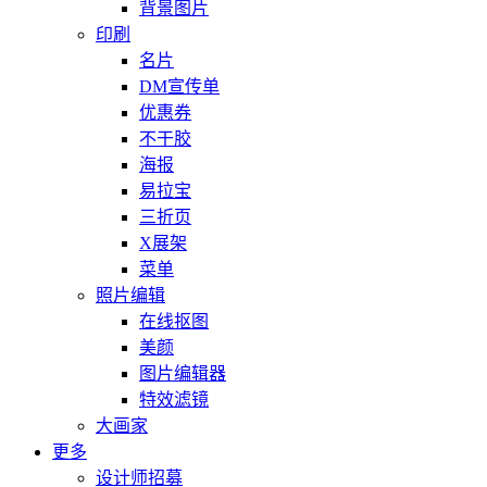
背景图片
印刷
名片
DM宣传单
优惠券
不干胶
海报
易拉宝
三折页
X展架
菜单
照片编辑
在线抠图
美颜
图片编辑器
特效滤镜
大画家
更多
设计师招募