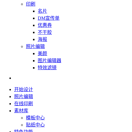
印刷
名片
DM宣传单
优惠券
不干胶
海报
照片编辑
美颜
图片编辑器
特效滤镜
开始设计
照片编辑
在线印刷
素材库
模板中心
贴纸中心
特色功能