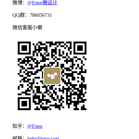
微博：
@Fotor懒设计
QQ群：786056731
微信客服小懒
知乎：
@Fotor
邮箱：
help@fotor.com