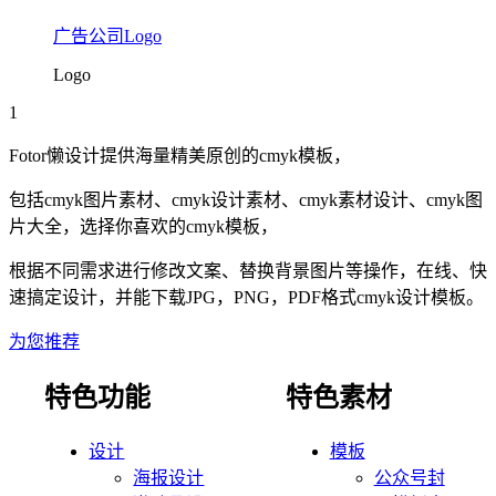
广告公司Logo
Logo
1
Fotor懒设计提供海量精美原创的
cmyk
模板，
包括
cmyk
图片素材、
cmyk
设计素材、
cmyk
素材设计、
cmyk
图
片大全，选择你喜欢的
cmyk
模板，
根据不同需求进行修改文案、替换背景图片等操作，在线、快
速搞定设计，并能下载JPG，PNG，PDF格式
cmyk
设计模板。
为您推荐
特色功能
特色素材
设计
模板
海报设计
公众号封