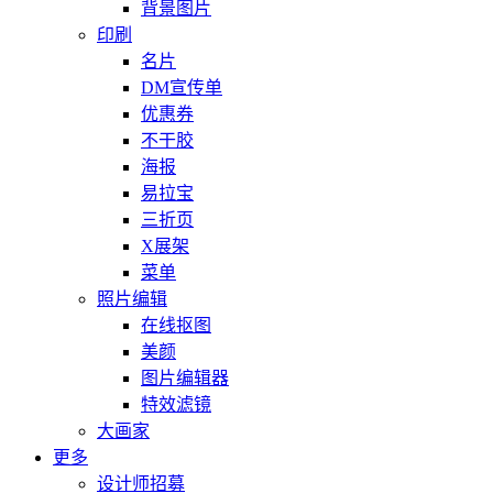
背景图片
印刷
名片
DM宣传单
优惠券
不干胶
海报
易拉宝
三折页
X展架
菜单
照片编辑
在线抠图
美颜
图片编辑器
特效滤镜
大画家
更多
设计师招募