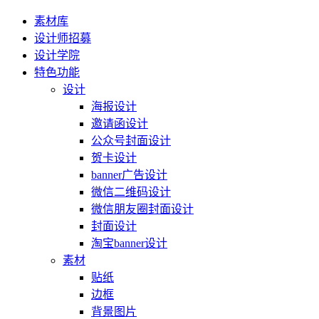
素材库
设计师招募
设计学院
特色功能
设计
海报设计
邀请函设计
公众号封面设计
贺卡设计
banner广告设计
微信二维码设计
微信朋友圈封面设计
封面设计
淘宝banner设计
素材
贴纸
边框
背景图片