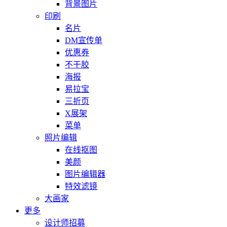
背景图片
印刷
名片
DM宣传单
优惠券
不干胶
海报
易拉宝
三折页
X展架
菜单
照片编辑
在线抠图
美颜
图片编辑器
特效滤镜
大画家
更多
设计师招募