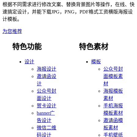
根据不同需求进行修改文案、替换背景图片等操作，在线、快
速搞定设计，并能下载JPG，PNG，PDF格式
工资
横版海报
设
计模板。
为您推荐
特色功能
特色素材
设计
模板
海报设计
公众号封
邀请函设
面模板素
计
材
公众号封
海报模板
面设计
素材
贺卡设计
手机海报
banner广
模板素材
告设计
邀请函模
微信二维
板素材
码设计
手机壁纸