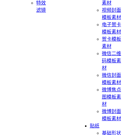
特效
素材
滤镜
视频封面
模板素材
电子贺卡
模板素材
贺卡模板
素材
微信二维
码模板素
材
微信封面
模板素材
微博焦点
图模板素
材
微博封面
模板素材
贴纸
基础形状