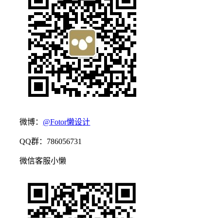
微博：
@Fotor懒设计
QQ群：786056731
微信客服小懒