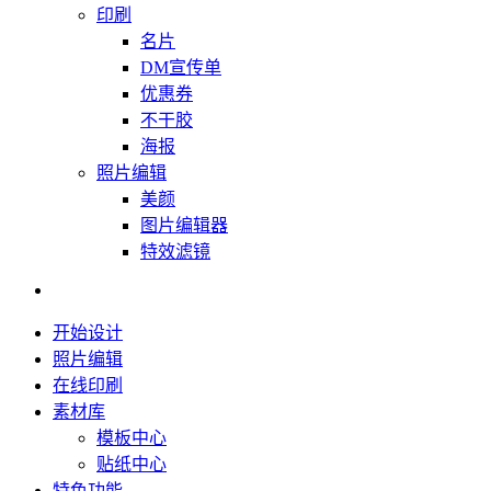
印刷
名片
DM宣传单
优惠券
不干胶
海报
照片编辑
美颜
图片编辑器
特效滤镜
开始设计
照片编辑
在线印刷
素材库
模板中心
贴纸中心
特色功能