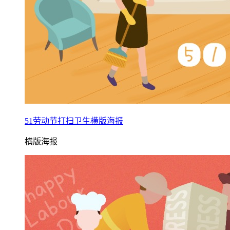
51劳动节打扫卫生横版海报
横版海报