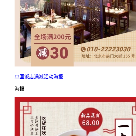
中国饭店满减活动海报
海报