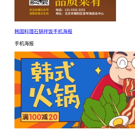
韩国料理石锅拌饭手机海报
手机海报