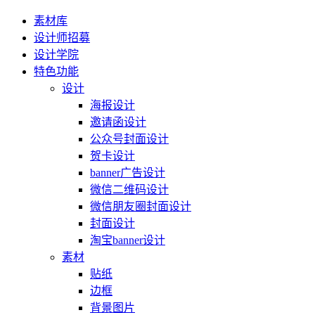
素材库
设计师招募
设计学院
特色功能
设计
海报设计
邀请函设计
公众号封面设计
贺卡设计
banner广告设计
微信二维码设计
微信朋友圈封面设计
封面设计
淘宝banner设计
素材
贴纸
边框
背景图片