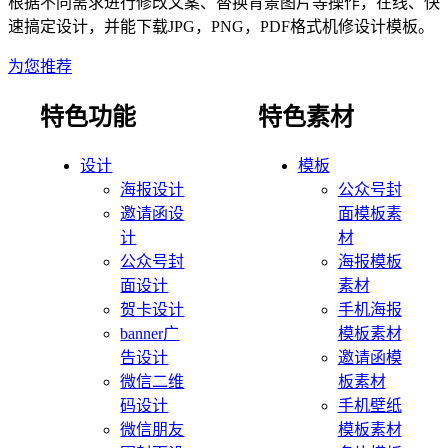
根据不同需求进行修改文案、替换背景图片等操作，在线、快
速搞定设计，并能下载JPG，PNG，PDF格式
机修
设计模板。
为您推荐
特色功能
特色素材
设计
模板
海报设计
公众号封
邀请函设
面模板素
计
材
公众号封
海报模板
面设计
素材
贺卡设计
手机海报
banner广
模板素材
告设计
邀请函模
微信二维
板素材
码设计
手机壁纸
微信朋友
模板素材