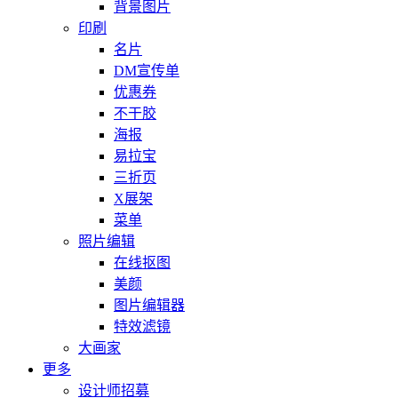
背景图片
印刷
名片
DM宣传单
优惠券
不干胶
海报
易拉宝
三折页
X展架
菜单
照片编辑
在线抠图
美颜
图片编辑器
特效滤镜
大画家
更多
设计师招募