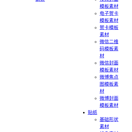
模板素材
电子贺卡
模板素材
贺卡模板
素材
微信二维
码模板素
材
微信封面
模板素材
微博焦点
图模板素
材
微博封面
模板素材
贴纸
基础形状
素材