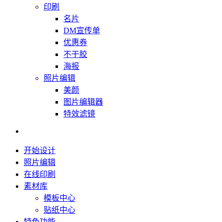
印刷
名片
DM宣传单
优惠券
不干胶
海报
照片编辑
美颜
图片编辑器
特效滤镜
开始设计
照片编辑
在线印刷
素材库
模板中心
贴纸中心
特色功能