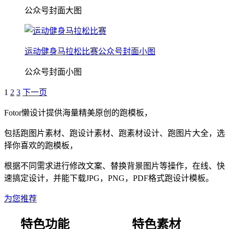
公众号封面大图
运动健身马拉松比赛公众号封面小图
公众号封面小图
1
2
3
下一页
Fotor懒设计提供海量精美原创的
跑
模板，
包括
跑
图片素材、
跑
设计素材、
跑
素材设计、
跑
图片大全，选
择你喜欢的
跑
模板，
根据不同需求进行修改文案、替换背景图片等操作，在线、快
速搞定设计，并能下载JPG，PNG，PDF格式
跑
设计模板。
为您推荐
特色功能
特色素材