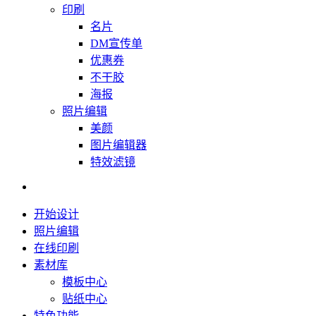
印刷
名片
DM宣传单
优惠券
不干胶
海报
照片编辑
美颜
图片编辑器
特效滤镜
开始设计
照片编辑
在线印刷
素材库
模板中心
贴纸中心
特色功能