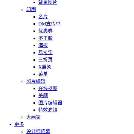
背景图片
印刷
名片
DM宣传单
优惠券
不干胶
海报
易拉宝
三折页
X展架
菜单
照片编辑
在线抠图
美颜
图片编辑器
特效滤镜
大画家
更多
设计师招募