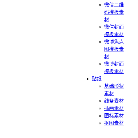
微信二维
码模板素
材
微信封面
模板素材
微博焦点
图模板素
材
微博封面
模板素材
贴纸
基础形状
素材
线条素材
插画素材
图标素材
抠图素材