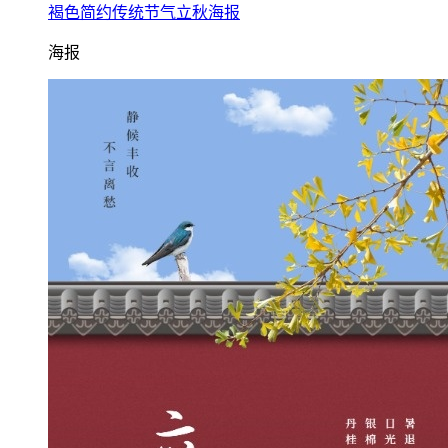
褐色简约传统节气立秋海报
海报