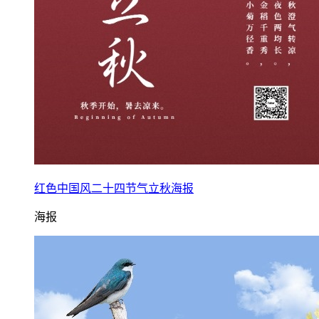
红色中国风二十四节气立秋海报
海报