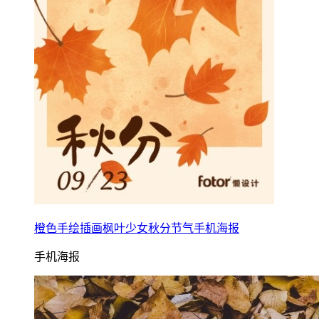
橙色手绘插画枫叶少女秋分节气手机海报
手机海报