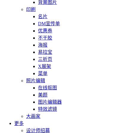
背景图片
印刷
名片
DM宣传单
优惠券
不干胶
海报
易拉宝
三折页
X展架
菜单
照片编辑
在线抠图
美颜
图片编辑器
特效滤镜
大画家
更多
设计师招募