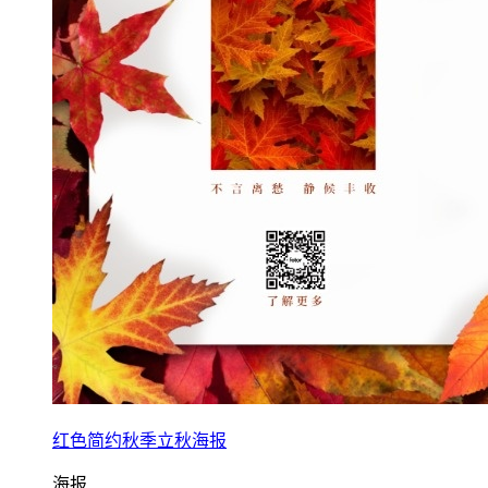
红色简约秋季立秋海报
海报