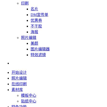
印刷
名片
DM宣传单
优惠券
不干胶
海报
照片编辑
美颜
图片编辑器
特效滤镜
开始设计
照片编辑
在线印刷
素材库
模板中心
贴纸中心
特色功能