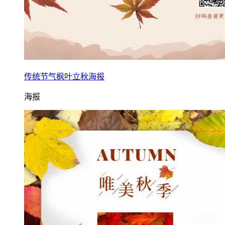
传统节气枫叶立秋海报
海报