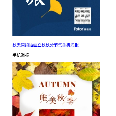
秋天简约插画立秋秋分节气手机海报
手机海报