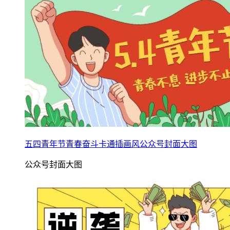
五四青年节青春奋斗卡通插画风公众号封面大图
公众号封面大图