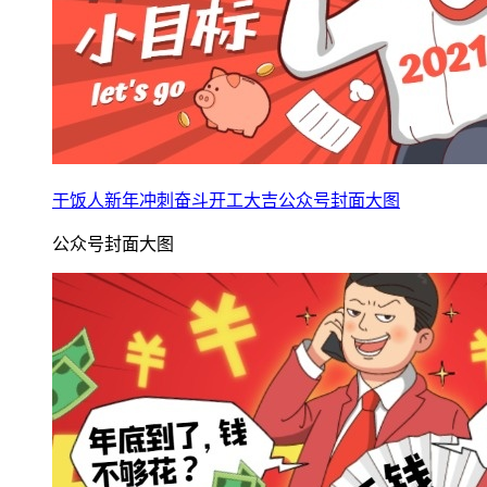
干饭人新年冲刺奋斗开工大吉公众号封面大图
公众号封面大图