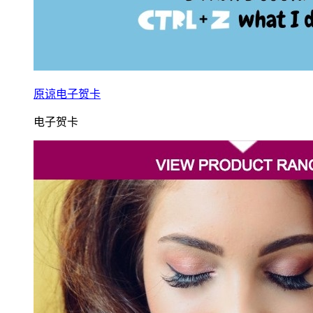
原谅电子贺卡
电子贺卡