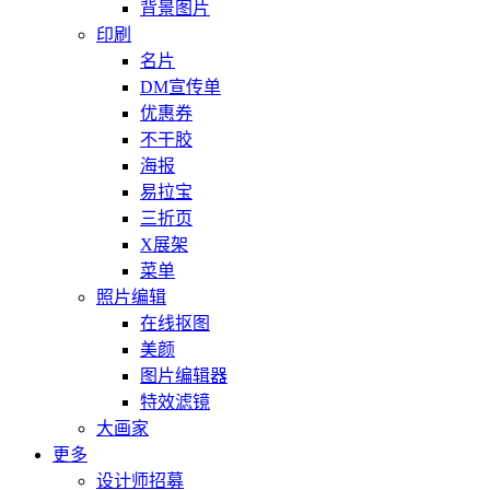
背景图片
印刷
名片
DM宣传单
优惠券
不干胶
海报
易拉宝
三折页
X展架
菜单
照片编辑
在线抠图
美颜
图片编辑器
特效滤镜
大画家
更多
设计师招募