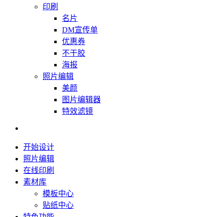
印刷
名片
DM宣传单
优惠券
不干胶
海报
照片编辑
美颜
图片编辑器
特效滤镜
开始设计
照片编辑
在线印刷
素材库
模板中心
贴纸中心
特色功能