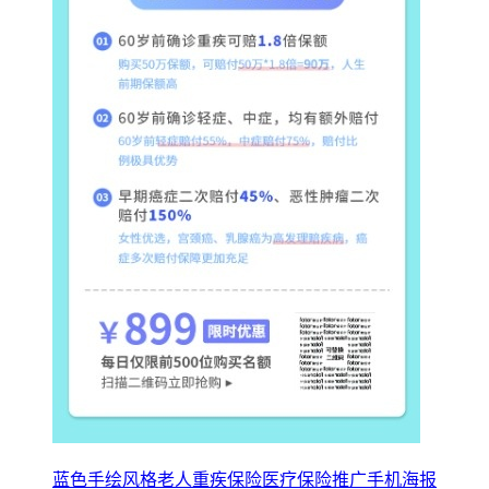
蓝色手绘风格老人重疾保险医疗保险推广手机海报