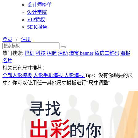
设计师榜单
设计学院
VIP特权
SDK服务
登录
/
注册
热门搜索:
培训
科技
招聘
活动
淘宝 banner
微信二维码
海报
名片
相关已有尺寸推荐：
全部人影模板
人影手机海报
人影海报
Tips：没有你想要的尺
寸？你可以使用任一其他尺寸模板进行“尺寸调整”