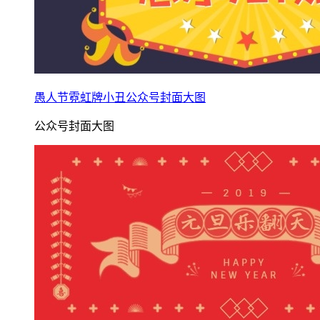
愚人节霓虹牌小丑公众号封面大图
公众号封面大图