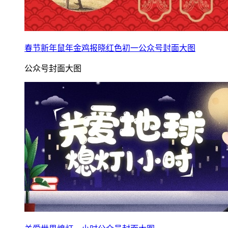
春节新年鼠年金鸡报晓红色初一公众号封面大图
公众号封面大图