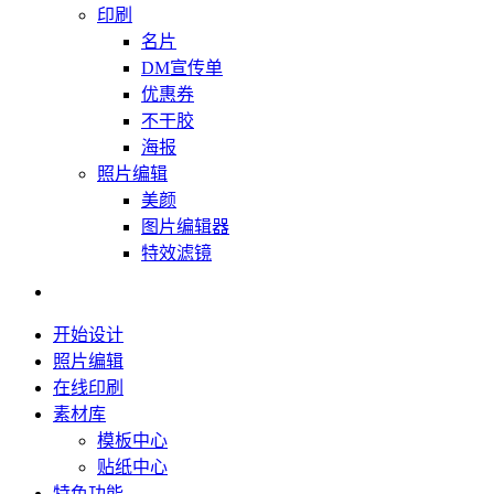
印刷
名片
DM宣传单
优惠券
不干胶
海报
照片编辑
美颜
图片编辑器
特效滤镜
开始设计
照片编辑
在线印刷
素材库
模板中心
贴纸中心
特色功能