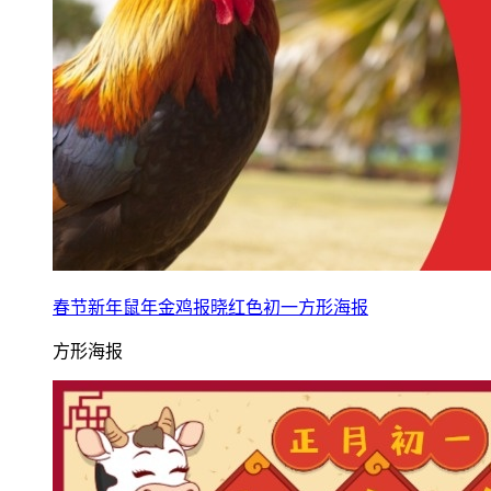
春节新年鼠年金鸡报晓红色初一方形海报
方形海报