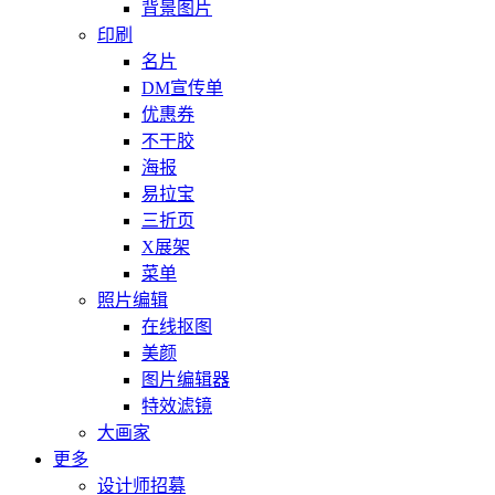
背景图片
印刷
名片
DM宣传单
优惠券
不干胶
海报
易拉宝
三折页
X展架
菜单
照片编辑
在线抠图
美颜
图片编辑器
特效滤镜
大画家
更多
设计师招募