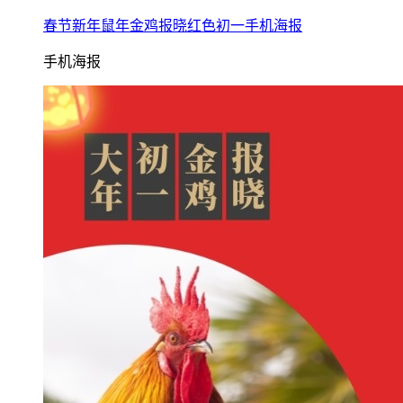
春节新年鼠年金鸡报晓红色初一手机海报
手机海报