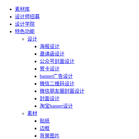
素材库
设计师招募
设计学院
特色功能
设计
海报设计
邀请函设计
公众号封面设计
贺卡设计
banner广告设计
微信二维码设计
微信朋友圈封面设计
封面设计
淘宝banner设计
素材
贴纸
边框
背景图片