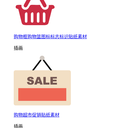
购物框购物篮图标标志标识贴纸素材
插画
购物超市促销贴纸素材
插画