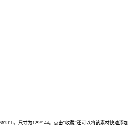
1b，尺寸为129*144。点击“收藏”还可以将该素材快速添加