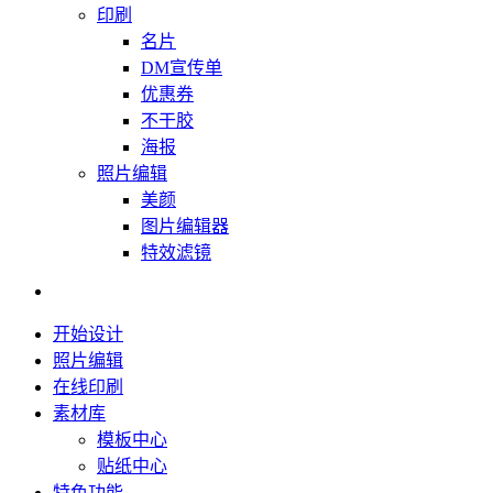
印刷
名片
DM宣传单
优惠券
不干胶
海报
照片编辑
美颜
图片编辑器
特效滤镜
开始设计
照片编辑
在线印刷
素材库
模板中心
贴纸中心
特色功能