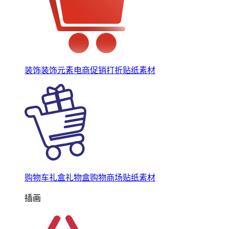
装饰装饰元素电商促销打折贴纸素材
购物车礼盒礼物盒购物商场贴纸素材
插画