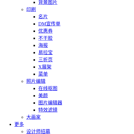
背景图片
印刷
名片
DM宣传单
优惠券
不干胶
海报
易拉宝
三折页
X展架
菜单
照片编辑
在线抠图
美颜
图片编辑器
特效滤镜
大画家
更多
设计师招募