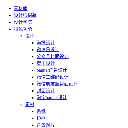
素材库
设计师招募
设计学院
特色功能
设计
海报设计
邀请函设计
公众号封面设计
贺卡设计
banner广告设计
微信二维码设计
微信朋友圈封面设计
封面设计
淘宝banner设计
素材
贴纸
边框
背景图片