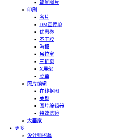
背景图片
印刷
名片
DM宣传单
优惠券
不干胶
海报
易拉宝
三折页
X展架
菜单
照片编辑
在线抠图
美颜
图片编辑器
特效滤镜
大画家
更多
设计师招募