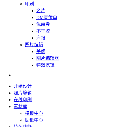
印刷
名片
DM宣传单
优惠券
不干胶
海报
照片编辑
美颜
图片编辑器
特效滤镜
开始设计
照片编辑
在线印刷
素材库
模板中心
贴纸中心
特色功能