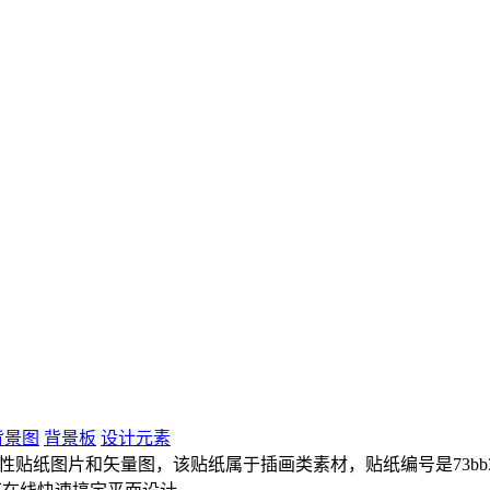
背景图
背景板
设计元素
性贴纸图片和矢量图，该贴纸属于插画类素材，贴纸编号是73bb3b