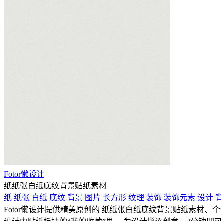
Fotor懒设计
纸纸张白纸底纹背景贴纸素材
纸
纸张
白纸
底纹
背景
图片
长方形
纹理
装饰
装饰元素
设计
Fotor懒设计提供精美原创的 纸纸张白纸底纹背景贴纸素材、个