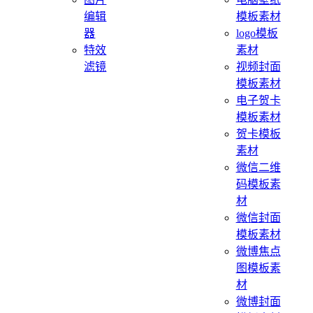
编辑
模板素材
器
logo模板
特效
素材
滤镜
视频封面
模板素材
电子贺卡
模板素材
贺卡模板
素材
微信二维
码模板素
材
微信封面
模板素材
微博焦点
图模板素
材
微博封面