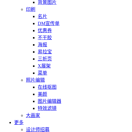
背景图片
印刷
名片
DM宣传单
优惠券
不干胶
海报
易拉宝
三折页
X展架
菜单
照片编辑
在线抠图
美颜
图片编辑器
特效滤镜
大画家
更多
设计师招募