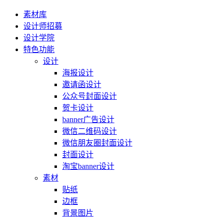
素材库
设计师招募
设计学院
特色功能
设计
海报设计
邀请函设计
公众号封面设计
贺卡设计
banner广告设计
微信二维码设计
微信朋友圈封面设计
封面设计
淘宝banner设计
素材
贴纸
边框
背景图片