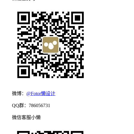
微博：
@Fotor懒设计
QQ群：786056731
微信客服小懒