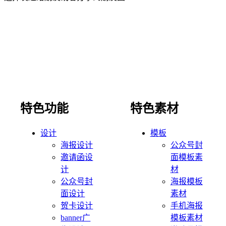
特色功能
特色素材
设计
模板
海报设计
公众号封
邀请函设
面模板素
计
材
公众号封
海报模板
面设计
素材
贺卡设计
手机海报
banner广
模板素材