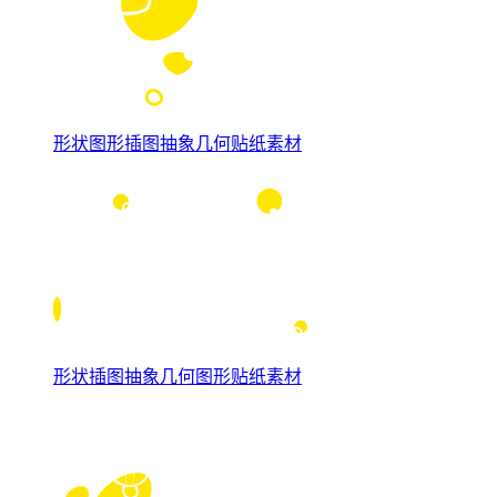
形状图形插图抽象几何贴纸素材
形状插图抽象几何图形贴纸素材