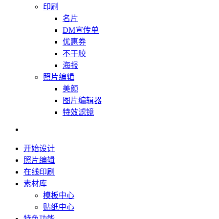
印刷
名片
DM宣传单
优惠券
不干胶
海报
照片编辑
美颜
图片编辑器
特效滤镜
开始设计
照片编辑
在线印刷
素材库
模板中心
贴纸中心
特色功能