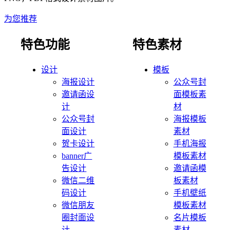
为您推荐
特色功能
特色素材
设计
模板
海报设计
公众号封
邀请函设
面模板素
计
材
公众号封
海报模板
面设计
素材
贺卡设计
手机海报
banner广
模板素材
告设计
邀请函模
微信二维
板素材
码设计
手机壁纸
微信朋友
模板素材
圈封面设
名片模板
计
素材