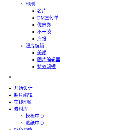
印刷
名片
DM宣传单
优惠券
不干胶
海报
照片编辑
美颜
图片编辑器
特效滤镜
开始设计
照片编辑
在线印刷
素材库
模板中心
贴纸中心
特色功能