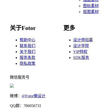
图标素材
抠图素材
关于Fotor
更多
帮助中心
设计师招募
联系我们
设计学院
关于我们
VIP特权
服务条款
SDK服务
隐私政策
微信服务号
微博：
@Fotor懒设计
QQ群：786056731