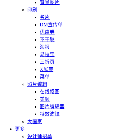
背景图片
印刷
名片
DM宣传单
优惠券
不干胶
海报
易拉宝
三折页
X展架
菜单
照片编辑
在线抠图
美颜
图片编辑器
特效滤镜
大画家
更多
设计师招募