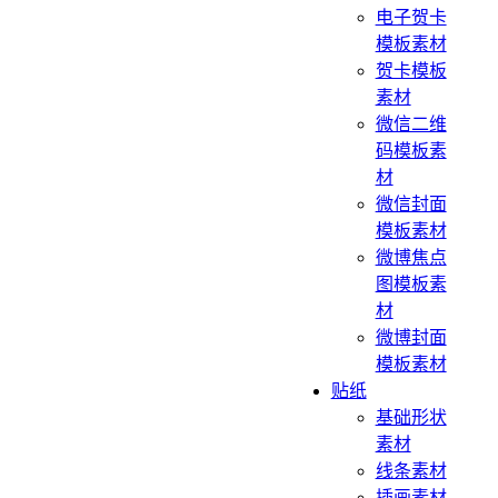
电子贺卡
模板素材
贺卡模板
素材
微信二维
码模板素
材
微信封面
模板素材
微博焦点
图模板素
材
微博封面
模板素材
贴纸
基础形状
素材
线条素材
插画素材