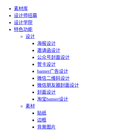
素材库
设计师招募
设计学院
特色功能
设计
海报设计
邀请函设计
公众号封面设计
贺卡设计
banner广告设计
微信二维码设计
微信朋友圈封面设计
封面设计
淘宝banner设计
素材
贴纸
边框
背景图片