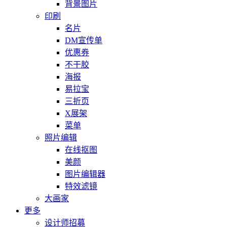
背景图片
印刷
名片
DM宣传单
优惠券
不干胶
海报
易拉宝
三折页
X展架
菜单
照片编辑
在线抠图
美颜
图片编辑器
特效滤镜
大画家
更多
设计师招募