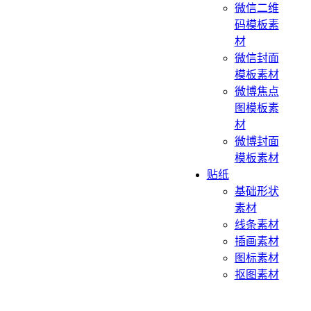
微信二维
码模板素
材
微信封面
模板素材
微博焦点
图模板素
材
微博封面
模板素材
贴纸
基础形状
素材
线条素材
插画素材
图标素材
抠图素材