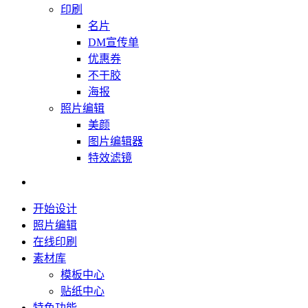
印刷
名片
DM宣传单
优惠券
不干胶
海报
照片编辑
美颜
图片编辑器
特效滤镜
开始设计
照片编辑
在线印刷
素材库
模板中心
贴纸中心
特色功能