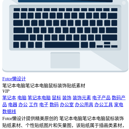
Fotor懒设计
笔记本电脑笔记本电脑鼠标装饰贴纸素材
VIP
笔记本
电脑
笔记本电脑
鼠标
装饰
装饰元素
电子产品
数码产
品
电器
办公
工作
电子
数码
办公室
办公用具
办公工具
家电
数据线
Fotor懒设计提供精美原创的 笔记本电脑笔记本电脑鼠标装饰
贴纸素材、个性贴纸图片和矢量图，该贴纸属于插画类素材，