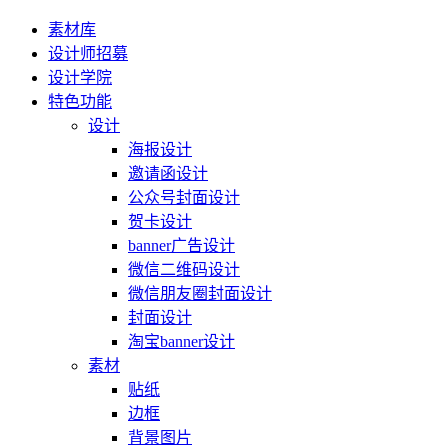
素材库
设计师招募
设计学院
特色功能
设计
海报设计
邀请函设计
公众号封面设计
贺卡设计
banner广告设计
微信二维码设计
微信朋友圈封面设计
封面设计
淘宝banner设计
素材
贴纸
边框
背景图片