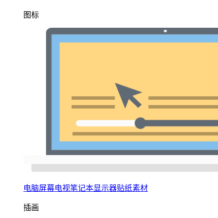
图标
电脑屏幕电视笔记本显示器贴纸素材
插画