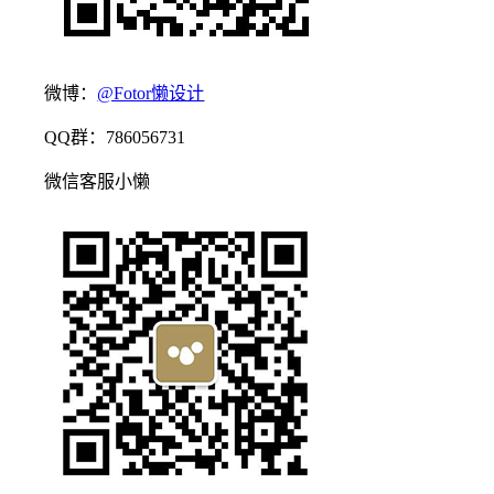
微博：
@Fotor懒设计
QQ群：786056731
微信客服小懒