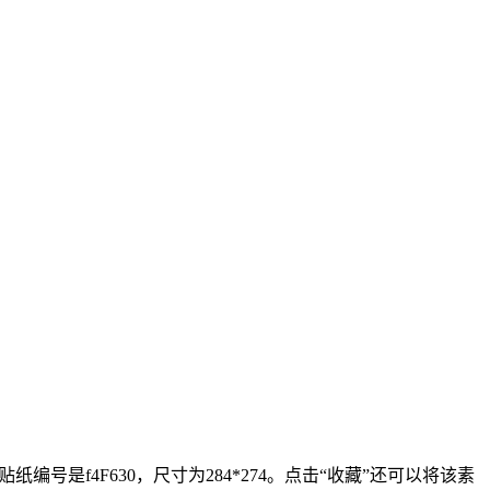
是f4F630，尺寸为284*274。点击“收藏”还可以将该素