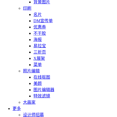
背景图片
印刷
名片
DM宣传单
优惠券
不干胶
海报
易拉宝
三折页
X展架
菜单
照片编辑
在线抠图
美颜
图片编辑器
特效滤镜
大画家
更多
设计师招募