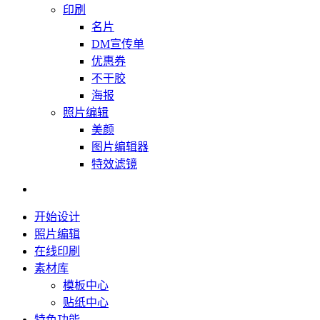
印刷
名片
DM宣传单
优惠券
不干胶
海报
照片编辑
美颜
图片编辑器
特效滤镜
开始设计
照片编辑
在线印刷
素材库
模板中心
贴纸中心
特色功能