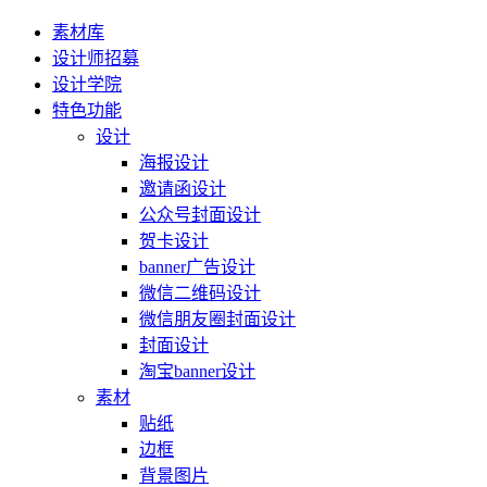
素材库
设计师招募
设计学院
特色功能
设计
海报设计
邀请函设计
公众号封面设计
贺卡设计
banner广告设计
微信二维码设计
微信朋友圈封面设计
封面设计
淘宝banner设计
素材
贴纸
边框
背景图片