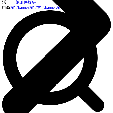
活
纸
邮件版头
电商
淘宝banner
淘宝方形banner
淘宝店铺招牌
主图直通车