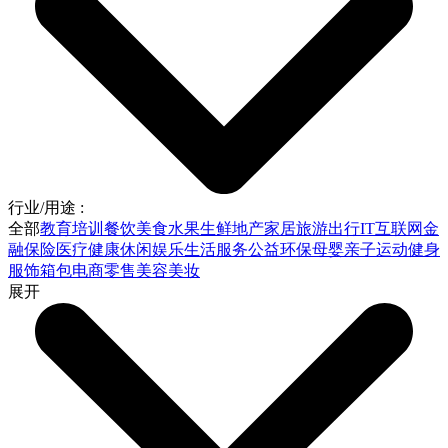
行业/用途 :
全部
教育培训
餐饮美食
水果生鲜
地产家居
旅游出行
IT互联网
金
融保险
医疗健康
休闲娱乐
生活服务
公益环保
母婴亲子
运动健身
服饰箱包
电商零售
美容美妆
展开