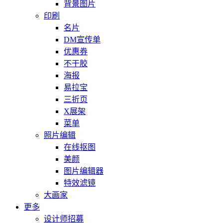
背景图片
印刷
名片
DM宣传单
优惠券
不干胶
海报
易拉宝
三折页
X展架
菜单
照片编辑
在线抠图
美颜
图片编辑器
特效滤镜
大画家
更多
设计师招募