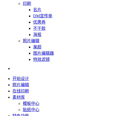
印刷
名片
DM宣传单
优惠券
不干胶
海报
照片编辑
美颜
图片编辑器
特效滤镜
开始设计
照片编辑
在线印刷
素材库
模板中心
贴纸中心
特色功能