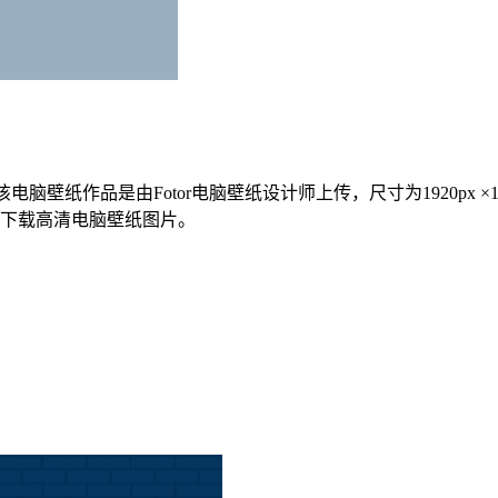
脑壁纸作品是由Fotor电脑壁纸设计师上传，尺寸为1920px 
能下载高清电脑壁纸图片。