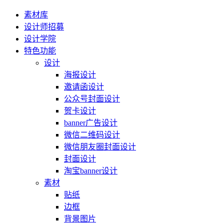
素材库
设计师招募
设计学院
特色功能
设计
海报设计
邀请函设计
公众号封面设计
贺卡设计
banner广告设计
微信二维码设计
微信朋友圈封面设计
封面设计
淘宝banner设计
素材
贴纸
边框
背景图片