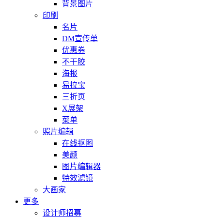
背景图片
印刷
名片
DM宣传单
优惠券
不干胶
海报
易拉宝
三折页
X展架
菜单
照片编辑
在线抠图
美颜
图片编辑器
特效滤镜
大画家
更多
设计师招募