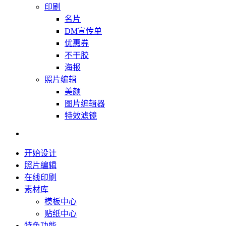
印刷
名片
DM宣传单
优惠券
不干胶
海报
照片编辑
美颜
图片编辑器
特效滤镜
开始设计
照片编辑
在线印刷
素材库
模板中心
贴纸中心
特色功能