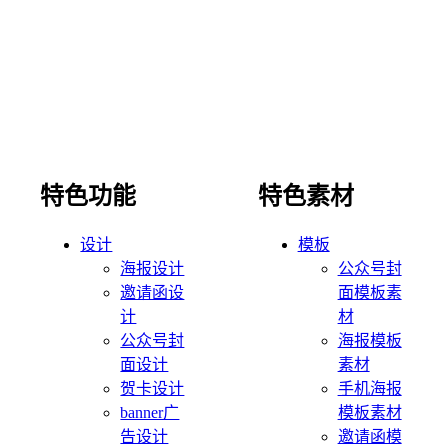
特色功能
特色素材
设计
模板
海报设计
公众号封
邀请函设
面模板素
计
材
公众号封
海报模板
面设计
素材
贺卡设计
手机海报
banner广
模板素材
告设计
邀请函模