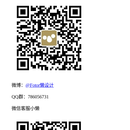
微博：
@Fotor懒设计
QQ群：786056731
微信客服小懒