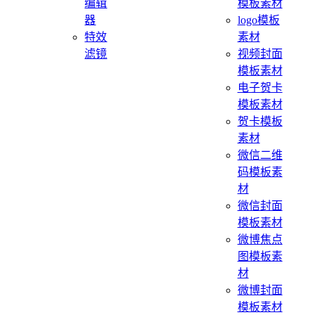
编辑
模板素材
器
logo模板
特效
素材
滤镜
视频封面
模板素材
电子贺卡
模板素材
贺卡模板
素材
微信二维
码模板素
材
微信封面
模板素材
微博焦点
图模板素
材
微博封面
模板素材