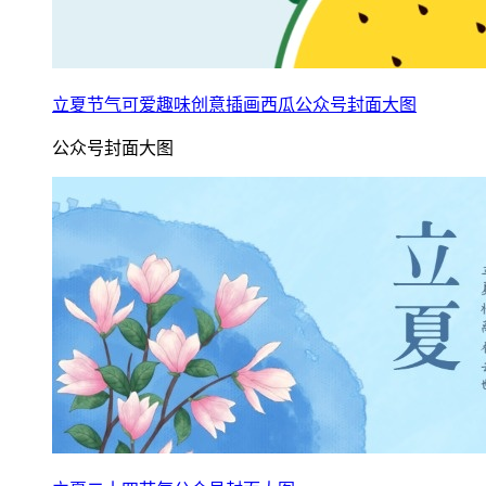
立夏节气可爱趣味创意插画西瓜公众号封面大图
公众号封面大图