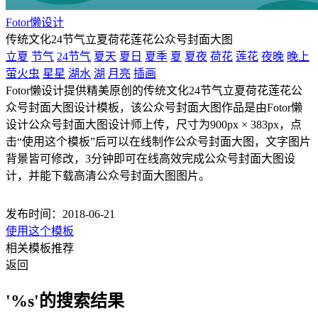
Fotor懒设计
传统文化24节气立夏荷花莲花公众号封面大图
立夏
节气
24节气
夏天
夏日
夏季
夏
夏夜
荷花
莲花
夜晚
晚上
萤火虫
星星
湖水
湖
月亮
插画
Fotor懒设计提供精美原创的传统文化24节气立夏荷花莲花公
众号封面大图设计模板，该公众号封面大图作品是由Fotor懒
设计公众号封面大图设计师上传，尺寸为900px × 383px，点
击“使用这个模板”后可以在线制作公众号封面大图，文字图片
背景皆可修改，3分钟即可在线高效完成公众号封面大图设
计，并能下载高清公众号封面大图图片。
发布时间：2018-06-21
使用这个模板
相关模板推荐
返回
'%s'的搜索结果