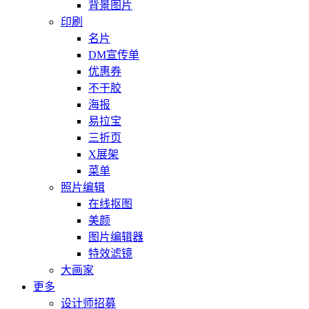
背景图片
印刷
名片
DM宣传单
优惠券
不干胶
海报
易拉宝
三折页
X展架
菜单
照片编辑
在线抠图
美颜
图片编辑器
特效滤镜
大画家
更多
设计师招募