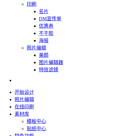
印刷
名片
DM宣传单
优惠券
不干胶
海报
照片编辑
美颜
图片编辑器
特效滤镜
开始设计
照片编辑
在线印刷
素材库
模板中心
贴纸中心
特色功能