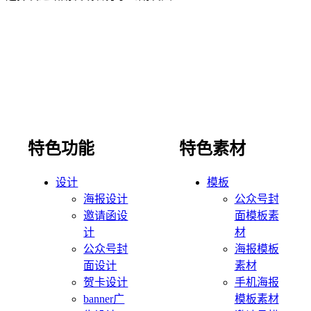
特色功能
特色素材
设计
模板
海报设计
公众号封
邀请函设
面模板素
计
材
公众号封
海报模板
面设计
素材
贺卡设计
手机海报
banner广
模板素材