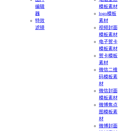
编辑
模板素材
器
logo模板
特效
素材
滤镜
视频封面
模板素材
电子贺卡
模板素材
贺卡模板
素材
微信二维
码模板素
材
微信封面
模板素材
微博焦点
图模板素
材
微博封面