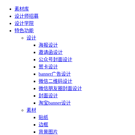
素材库
设计师招募
设计学院
特色功能
设计
海报设计
邀请函设计
公众号封面设计
贺卡设计
banner广告设计
微信二维码设计
微信朋友圈封面设计
封面设计
淘宝banner设计
素材
贴纸
边框
背景图片