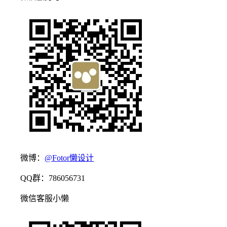
微博：
@Fotor懒设计
QQ群：786056731
微信客服小懒