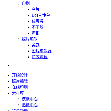
印刷
名片
DM宣传单
优惠券
不干胶
海报
照片编辑
美颜
图片编辑器
特效滤镜
开始设计
照片编辑
在线印刷
素材库
模板中心
贴纸中心
特色功能