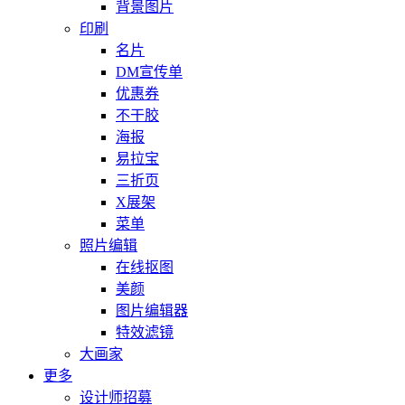
背景图片
印刷
名片
DM宣传单
优惠券
不干胶
海报
易拉宝
三折页
X展架
菜单
照片编辑
在线抠图
美颜
图片编辑器
特效滤镜
大画家
更多
设计师招募