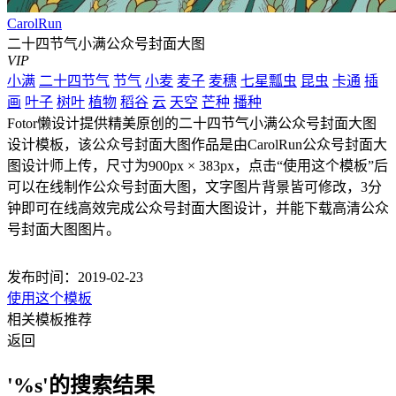
CarolRun
二十四节气小满公众号封面大图
VIP
小满
二十四节气
节气
小麦
麦子
麦穗
七星瓢虫
昆虫
卡通
插
画
叶子
树叶
植物
稻谷
云
天空
芒种
播种
Fotor懒设计提供精美原创的二十四节气小满公众号封面大图
设计模板，该公众号封面大图作品是由CarolRun公众号封面大
图设计师上传，尺寸为900px × 383px，点击“使用这个模板”后
可以在线制作公众号封面大图，文字图片背景皆可修改，3分
钟即可在线高效完成公众号封面大图设计，并能下载高清公众
号封面大图图片。
发布时间：2019-02-23
使用这个模板
相关模板推荐
返回
'%s'的搜索结果