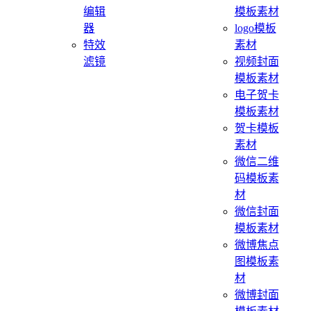
编辑
模板素材
器
logo模板
特效
素材
滤镜
视频封面
模板素材
电子贺卡
模板素材
贺卡模板
素材
微信二维
码模板素
材
微信封面
模板素材
微博焦点
图模板素
材
微博封面