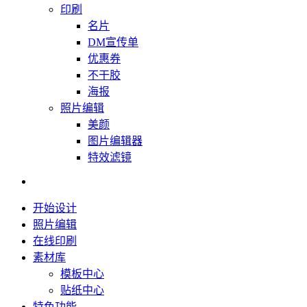
印刷
名片
DM宣传单
优惠券
不干胶
海报
照片编辑
美颜
图片编辑器
特效滤镜
开始设计
照片编辑
在线印刷
素材库
模板中心
贴纸中心
特色功能