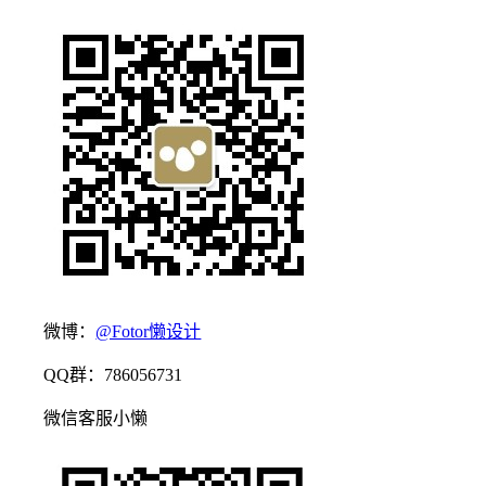
微博：
@Fotor懒设计
QQ群：786056731
微信客服小懒