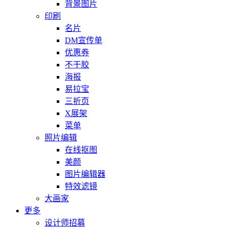
背景图片
印刷
名片
DM宣传单
优惠券
不干胶
海报
易拉宝
三折页
X展架
菜单
照片编辑
在线抠图
美颜
图片编辑器
特效滤镜
大画家
更多
设计师招募