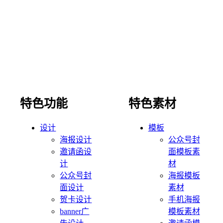
特色功能
特色素材
设计
模板
海报设计
公众号封
邀请函设
面模板素
计
材
公众号封
海报模板
面设计
素材
贺卡设计
手机海报
banner广
模板素材