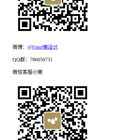
微博：
@Fotor懒设计
QQ群：786056731
微信客服小懒