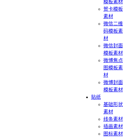
模板素材
贺卡模板
素材
微信二维
码模板素
材
微信封面
模板素材
微博焦点
图模板素
材
微博封面
模板素材
贴纸
基础形状
素材
线条素材
插画素材
图标素材