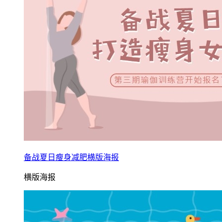
备战夏日瘦身减肥横版海报
横版海报