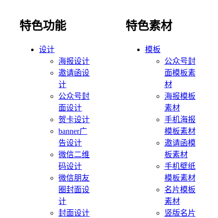
特色功能
特色素材
设计
模板
海报设计
公众号封
邀请函设
面模板素
计
材
公众号封
海报模板
面设计
素材
贺卡设计
手机海报
banner广
模板素材
告设计
邀请函模
微信二维
板素材
码设计
手机壁纸
微信朋友
模板素材
圈封面设
名片模板
计
素材
封面设计
竖版名片