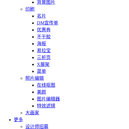
背景图片
印刷
名片
DM宣传单
优惠券
不干胶
海报
易拉宝
三折页
X展架
菜单
照片编辑
在线抠图
美颜
图片编辑器
特效滤镜
大画家
更多
设计师招募