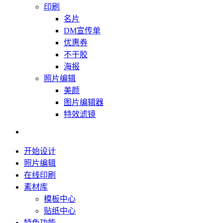
印刷
名片
DM宣传单
优惠券
不干胶
海报
照片编辑
美颜
图片编辑器
特效滤镜
开始设计
照片编辑
在线印刷
素材库
模板中心
贴纸中心
特色功能