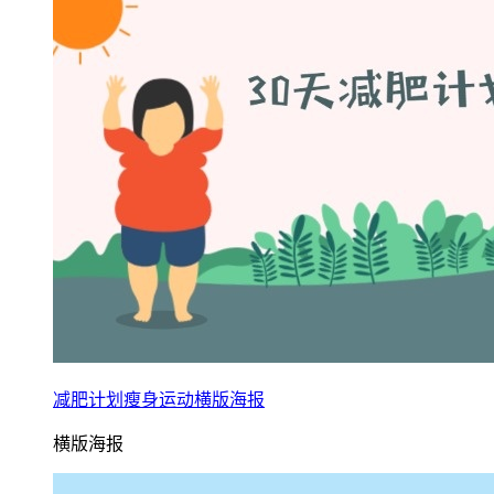
减肥计划瘦身运动横版海报
横版海报