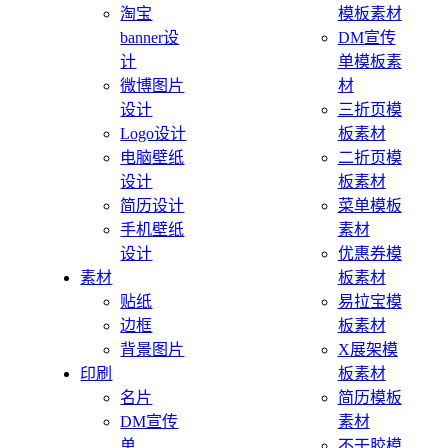
淘宝
模板素材
banner设
DM宣传
计
单模板素
微博图片
材
设计
三折页模
Logo设计
板素材
电脑壁纸
二折页模
设计
板素材
简历设计
菜单模板
手机壁纸
素材
设计
优惠券模
素材
板素材
贴纸
易拉宝模
边框
板素材
背景图片
X展架模
印刷
板素材
名片
简历模板
DM宣传
素材
单
不干胶模