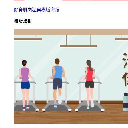
健身肌肉猛男横版海报
横版海报