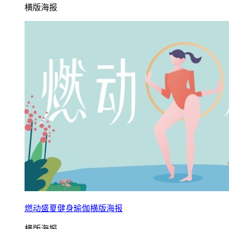
横版海报
燃动盛夏健身瑜伽横版海报
横版海报