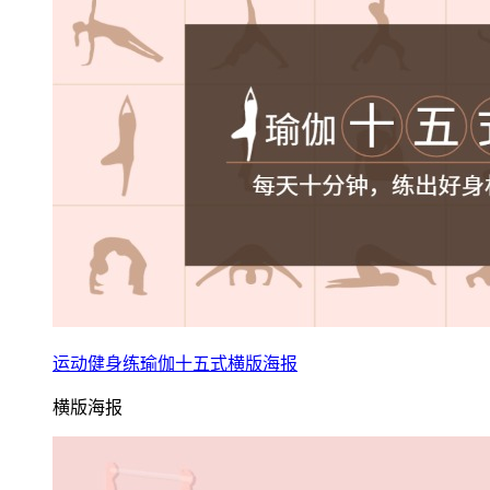
运动健身练瑜伽十五式横版海报
横版海报