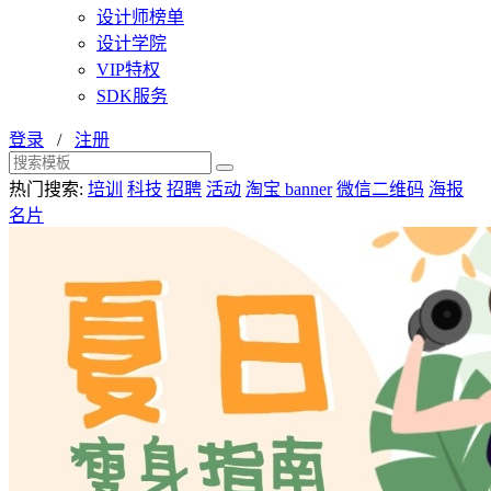
设计师榜单
设计学院
VIP特权
SDK服务
登录
/
注册
热门搜索:
培训
科技
招聘
活动
淘宝 banner
微信二维码
海报
名片