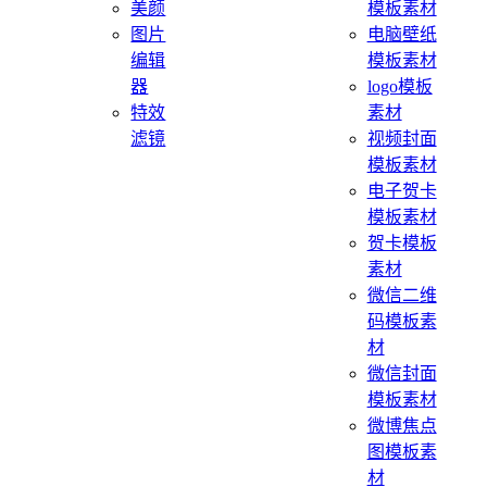
美颜
模板素材
图片
电脑壁纸
编辑
模板素材
器
logo模板
特效
素材
滤镜
视频封面
模板素材
电子贺卡
模板素材
贺卡模板
素材
微信二维
码模板素
材
微信封面
模板素材
微博焦点
图模板素
材