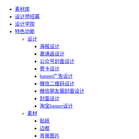
素材库
设计师招募
设计学院
特色功能
设计
海报设计
邀请函设计
公众号封面设计
贺卡设计
banner广告设计
微信二维码设计
微信朋友圈封面设计
封面设计
淘宝banner设计
素材
贴纸
边框
背景图片