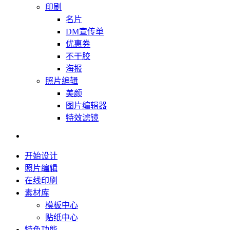
印刷
名片
DM宣传单
优惠券
不干胶
海报
照片编辑
美颜
图片编辑器
特效滤镜
开始设计
照片编辑
在线印刷
素材库
模板中心
贴纸中心
特色功能