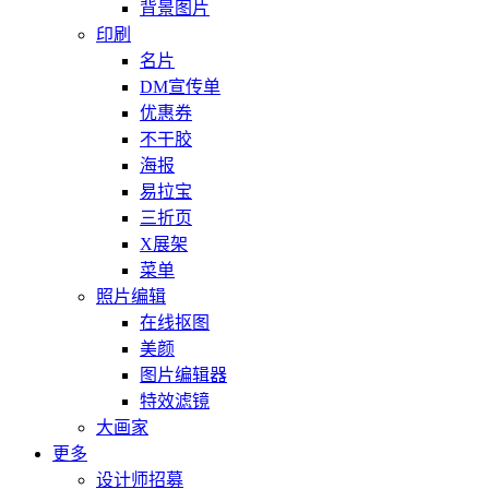
背景图片
印刷
名片
DM宣传单
优惠券
不干胶
海报
易拉宝
三折页
X展架
菜单
照片编辑
在线抠图
美颜
图片编辑器
特效滤镜
大画家
更多
设计师招募