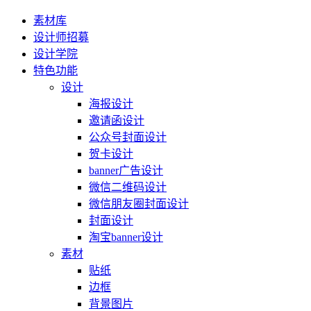
素材库
设计师招募
设计学院
特色功能
设计
海报设计
邀请函设计
公众号封面设计
贺卡设计
banner广告设计
微信二维码设计
微信朋友圈封面设计
封面设计
淘宝banner设计
素材
贴纸
边框
背景图片