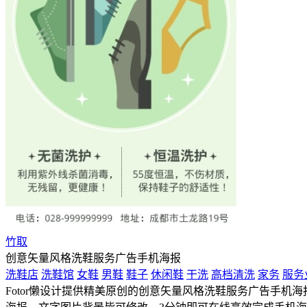
竹取
创意矢量风格洗鞋服务广告手机海报
洗鞋店
洗鞋馆
女鞋
男鞋
鞋子
休闲鞋
干洗
高档清洗
家务
服务
Fotor懒设计提供精美原创的创意矢量风格洗鞋服务广告手机海报