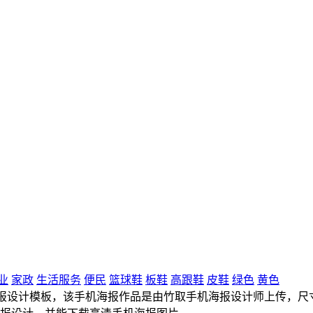
业
家政
生活服务
便民
篮球鞋
板鞋
高跟鞋
皮鞋
绿色
黄色
设计模板，该手机海报作品是由竹取手机海报设计师上传，尺寸为720