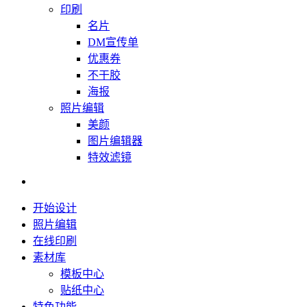
印刷
名片
DM宣传单
优惠券
不干胶
海报
照片编辑
美颜
图片编辑器
特效滤镜
开始设计
照片编辑
在线印刷
素材库
模板中心
贴纸中心
特色功能