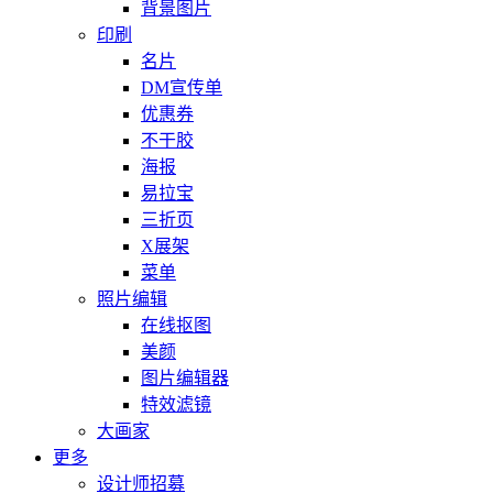
背景图片
印刷
名片
DM宣传单
优惠券
不干胶
海报
易拉宝
三折页
X展架
菜单
照片编辑
在线抠图
美颜
图片编辑器
特效滤镜
大画家
更多
设计师招募