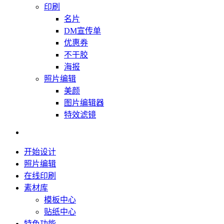
印刷
名片
DM宣传单
优惠券
不干胶
海报
照片编辑
美颜
图片编辑器
特效滤镜
开始设计
照片编辑
在线印刷
素材库
模板中心
贴纸中心
特色功能