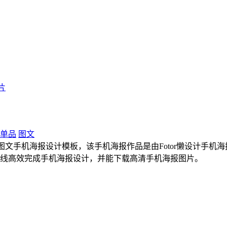
片
单品
图文
手机海报设计模板，该手机海报作品是由Fotor懒设计手机海报设计师
在线高效完成手机海报设计，并能下载高清手机海报图片。