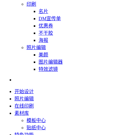
印刷
名片
DM宣传单
优惠券
不干胶
海报
照片编辑
美颜
图片编辑器
特效滤镜
开始设计
照片编辑
在线印刷
素材库
模板中心
贴纸中心
特色功能