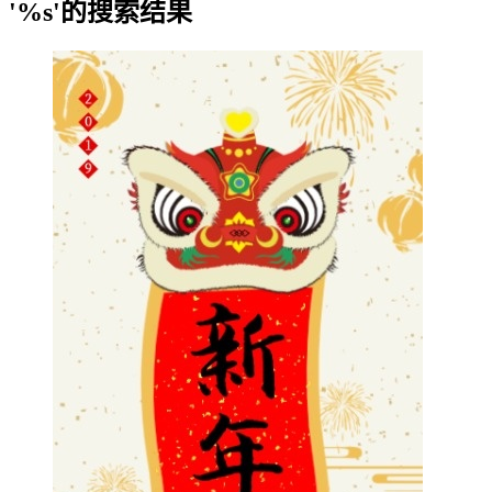
'%s'的搜索结果