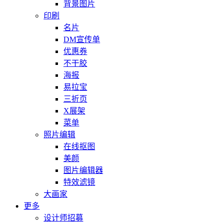
背景图片
印刷
名片
DM宣传单
优惠券
不干胶
海报
易拉宝
三折页
X展架
菜单
照片编辑
在线抠图
美颜
图片编辑器
特效滤镜
大画家
更多
设计师招募