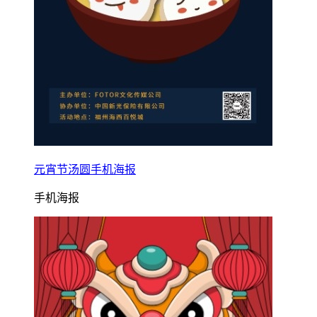
元宵节汤圆手机海报
手机海报