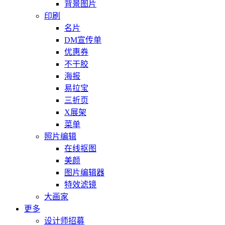
背景图片
印刷
名片
DM宣传单
优惠券
不干胶
海报
易拉宝
三折页
X展架
菜单
照片编辑
在线抠图
美颜
图片编辑器
特效滤镜
大画家
更多
设计师招募