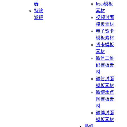
器
logo模板
特效
素材
滤镜
视频封面
模板素材
电子贺卡
模板素材
贺卡模板
素材
微信二维
码模板素
材
微信封面
模板素材
微博焦点
图模板素
材
微博封面
模板素材
贴纸