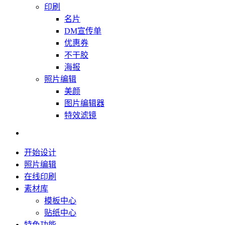
印刷
名片
DM宣传单
优惠券
不干胶
海报
照片编辑
美颜
图片编辑器
特效滤镜
开始设计
照片编辑
在线印刷
素材库
模板中心
贴纸中心
特色功能