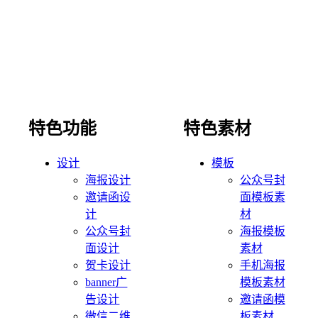
特色功能
特色素材
设计
模板
海报设计
公众号封
邀请函设
面模板素
计
材
公众号封
海报模板
面设计
素材
贺卡设计
手机海报
banner广
模板素材
告设计
邀请函模
微信二维
板素材