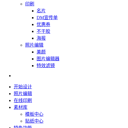
印刷
名片
DM宣传单
优惠券
不干胶
海报
照片编辑
美颜
图片编辑器
特效滤镜
开始设计
照片编辑
在线印刷
素材库
模板中心
贴纸中心
特色功能