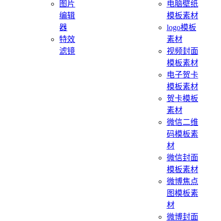
图片
电脑壁纸
编辑
模板素材
器
logo模板
特效
素材
滤镜
视频封面
模板素材
电子贺卡
模板素材
贺卡模板
素材
微信二维
码模板素
材
微信封面
模板素材
微博焦点
图模板素
材
微博封面