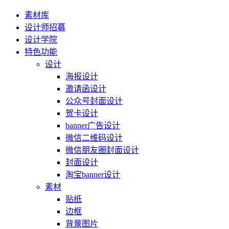
素材库
设计师招募
设计学院
特色功能
设计
海报设计
邀请函设计
公众号封面设计
贺卡设计
banner广告设计
微信二维码设计
微信朋友圈封面设计
封面设计
淘宝banner设计
素材
贴纸
边框
背景图片