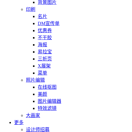
背景图片
印刷
名片
DM宣传单
优惠券
不干胶
海报
易拉宝
三折页
X展架
菜单
照片编辑
在线抠图
美颜
图片编辑器
特效滤镜
大画家
更多
设计师招募