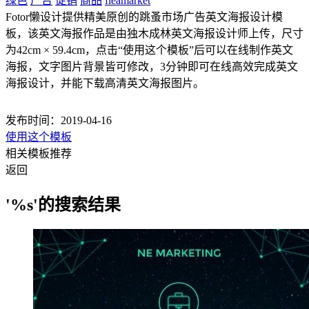
绿色
广告
促销
商品
fleamarket
Fotor懒设计提供精美原创的跳蚤市场广告英文海报设计模
板，该英文海报作品是由独木成林英文海报设计师上传，尺寸
为42cm × 59.4cm，点击“使用这个模板”后可以在线制作英文
海报，文字图片背景皆可修改，3分钟即可在线高效完成英文
海报设计，并能下载高清英文海报图片。
发布时间：2019-04-16
使用这个模板
相关模板推荐
返回
'%s'的搜索结果