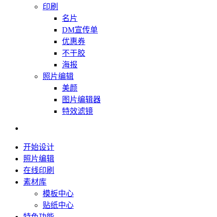
印刷
名片
DM宣传单
优惠券
不干胶
海报
照片编辑
美颜
图片编辑器
特效滤镜
开始设计
照片编辑
在线印刷
素材库
模板中心
贴纸中心
特色功能