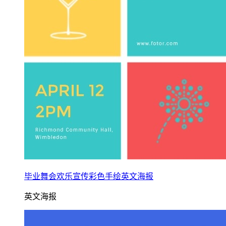
毕业舞会欢乐宣传彩色手绘英文海报
英文海报