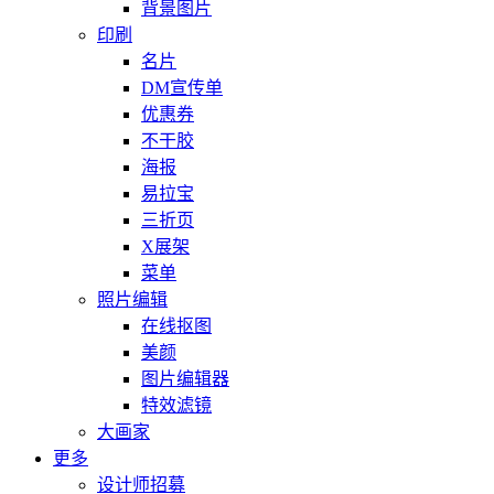
背景图片
印刷
名片
DM宣传单
优惠券
不干胶
海报
易拉宝
三折页
X展架
菜单
照片编辑
在线抠图
美颜
图片编辑器
特效滤镜
大画家
更多
设计师招募