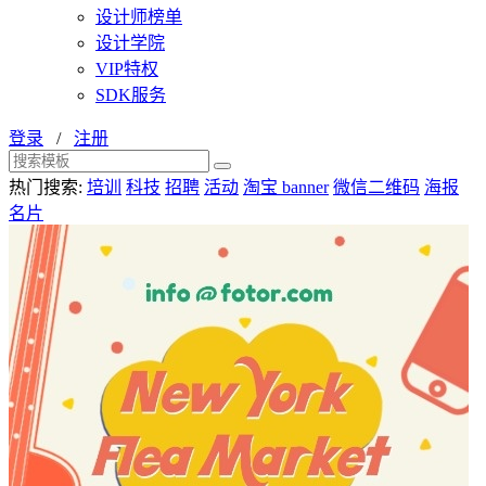
设计师榜单
设计学院
VIP特权
SDK服务
登录
/
注册
热门搜索:
培训
科技
招聘
活动
淘宝 banner
微信二维码
海报
名片