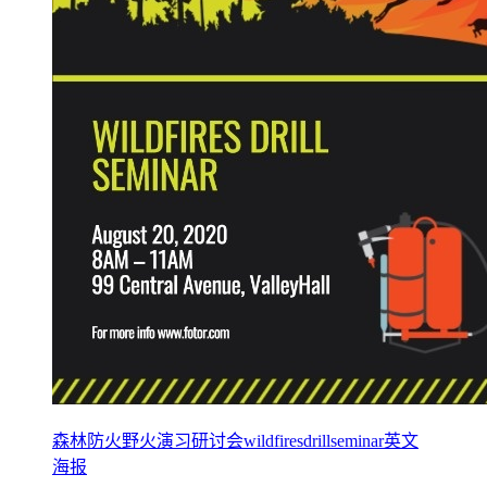
森林防火野火演习研讨会wildfiresdrillseminar英文
海报