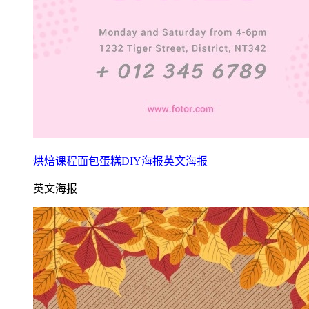
烘焙课程面包蛋糕DIY海报英文海报
英文海报