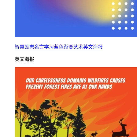
智慧励志名言学习蓝色渐变艺术英文海报
英文海报