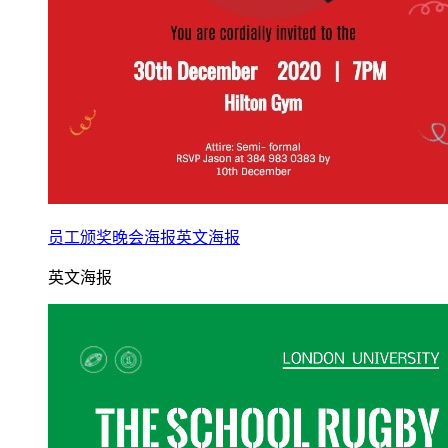
员工颁奖晚会海报英文海报
英文海报