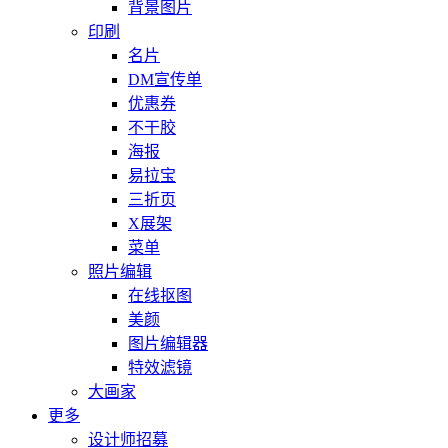
背景图片
印刷
名片
DM宣传单
优惠券
不干胶
海报
易拉宝
三折页
X展架
菜单
照片编辑
在线抠图
美颜
图片编辑器
特效滤镜
大画家
更多
设计师招募