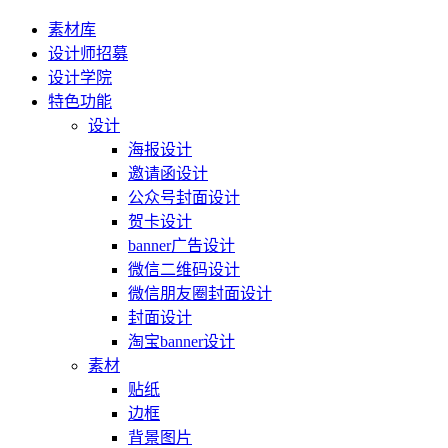
素材库
设计师招募
设计学院
特色功能
设计
海报设计
邀请函设计
公众号封面设计
贺卡设计
banner广告设计
微信二维码设计
微信朋友圈封面设计
封面设计
淘宝banner设计
素材
贴纸
边框
背景图片