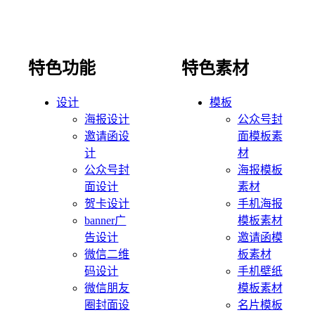
特色功能
特色素材
设计
模板
海报设计
公众号封
邀请函设
面模板素
计
材
公众号封
海报模板
面设计
素材
贺卡设计
手机海报
banner广
模板素材
告设计
邀请函模
微信二维
板素材
码设计
手机壁纸
微信朋友
模板素材
圈封面设
名片模板