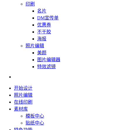
印刷
名片
DM宣传单
优惠券
不干胶
海报
照片编辑
美颜
图片编辑器
特效滤镜
开始设计
照片编辑
在线印刷
素材库
模板中心
贴纸中心
特色功能