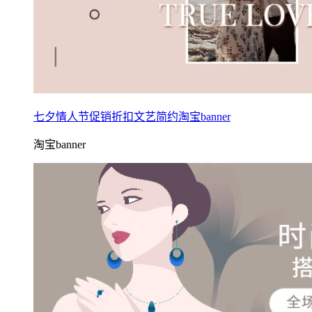
七夕情人节促销折扣文艺简约淘宝banner
淘宝banner