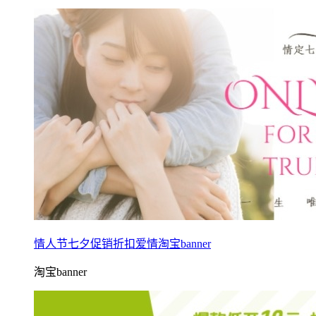
情人节七夕促销折扣爱情淘宝banner
淘宝banner