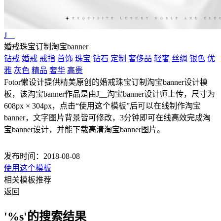
J__
婚戒珠宝订制淘宝banner
钻戒
婚戒
戒指
首饰
珠宝
钻石
定制
奢侈品
轻奢
丝绸
银色
优
雅
灰色
精品
奢华
高贵
Fotor懒设计提供精美原创的婚戒珠宝订制淘宝banner设计模
板，该淘宝banner作品是由J__淘宝banner设计师上传，尺寸为
608px × 304px，点击“使用这个模板”后可以在线制作淘宝
banner，文字图片背景皆可修改，3分钟即可在线高效完成淘
宝banner设计，并能下载高清淘宝banner图片。
发布时间：2018-08-08
使用这个模板
相关模板推荐
返回
'%s'的搜索结果