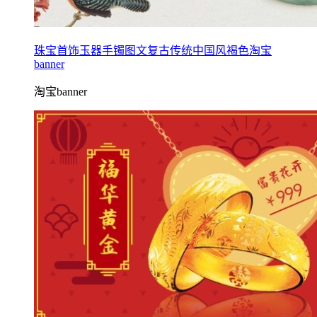
珠宝首饰玉器手镯图文复古传统中国风褐色淘宝
banner
淘宝banner