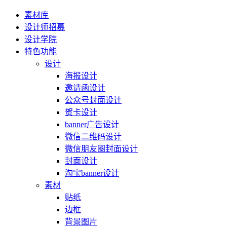
素材库
设计师招募
设计学院
特色功能
设计
海报设计
邀请函设计
公众号封面设计
贺卡设计
banner广告设计
微信二维码设计
微信朋友圈封面设计
封面设计
淘宝banner设计
素材
贴纸
边框
背景图片