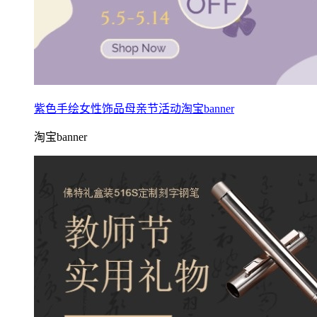
紫色手绘女性饰品母亲节活动淘宝banner
淘宝banner