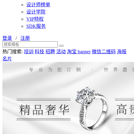
设计师榜单
设计学院
VIP特权
SDK服务
登录
/
注册
热门搜索:
培训
科技
招聘
活动
淘宝 banner
微信二维码
海报
名片