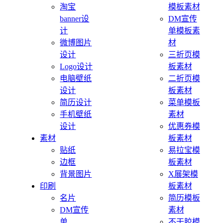
淘宝
模板素材
banner设
DM宣传
计
单模板素
微博图片
材
设计
三折页模
Logo设计
板素材
电脑壁纸
二折页模
设计
板素材
简历设计
菜单模板
手机壁纸
素材
设计
优惠券模
素材
板素材
贴纸
易拉宝模
边框
板素材
背景图片
X展架模
印刷
板素材
名片
简历模板
DM宣传
素材
单
不干胶模