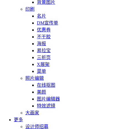
背景图片
印刷
名片
DM宣传单
优惠券
不干胶
海报
易拉宝
三折页
X展架
菜单
照片编辑
在线抠图
美颜
图片编辑器
特效滤镜
大画家
更多
设计师招募