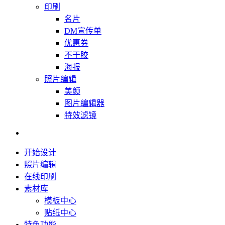
印刷
名片
DM宣传单
优惠券
不干胶
海报
照片编辑
美颜
图片编辑器
特效滤镜
开始设计
照片编辑
在线印刷
素材库
模板中心
贴纸中心
特色功能