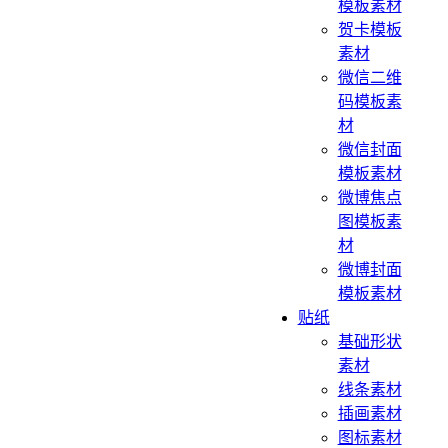
模板素材
贺卡模板
素材
微信二维
码模板素
材
微信封面
模板素材
微博焦点
图模板素
材
微博封面
模板素材
贴纸
基础形状
素材
线条素材
插画素材
图标素材