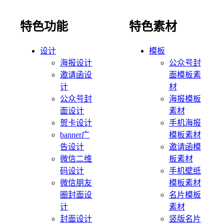
特色功能
特色素材
设计
模板
海报设计
公众号封
邀请函设
面模板素
计
材
公众号封
海报模板
面设计
素材
贺卡设计
手机海报
banner广
模板素材
告设计
邀请函模
微信二维
板素材
码设计
手机壁纸
微信朋友
模板素材
圈封面设
名片模板
计
素材
封面设计
竖版名片