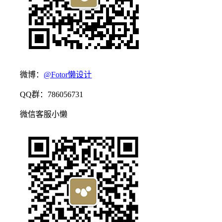
微博：
@Fotor懒设计
QQ群：786056731
微信客服小懒