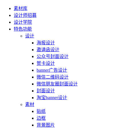
素材库
设计师招募
设计学院
特色功能
设计
海报设计
邀请函设计
公众号封面设计
贺卡设计
banner广告设计
微信二维码设计
微信朋友圈封面设计
封面设计
淘宝banner设计
素材
贴纸
边框
背景图片