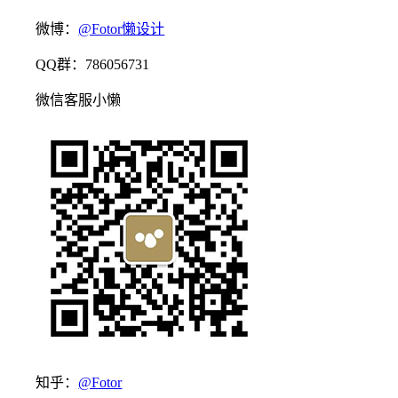
微博：
@Fotor懒设计
QQ群：786056731
微信客服小懒
知乎：
@Fotor