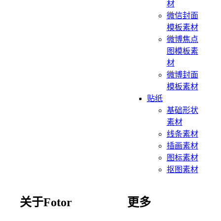
材
微信封面
模板素材
微博焦点
图模板素
材
微博封面
模板素材
贴纸
基础形状
素材
线条素材
插画素材
图标素材
抠图素材
关于Fotor
更多