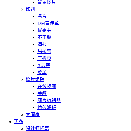
背景图片
印刷
名片
DM宣传单
优惠券
不干胶
海报
易拉宝
三折页
X展架
菜单
照片编辑
在线抠图
美颜
图片编辑器
特效滤镜
大画家
更多
设计师招募