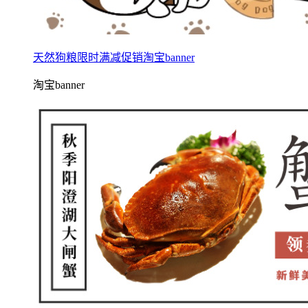
天然狗粮限时满减促销淘宝banner
淘宝banner