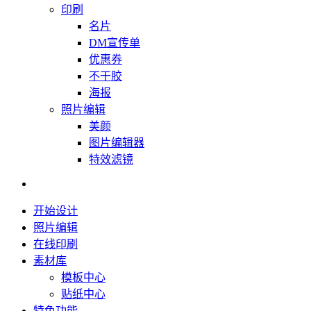
印刷
名片
DM宣传单
优惠券
不干胶
海报
照片编辑
美颜
图片编辑器
特效滤镜
开始设计
照片编辑
在线印刷
素材库
模板中心
贴纸中心
特色功能