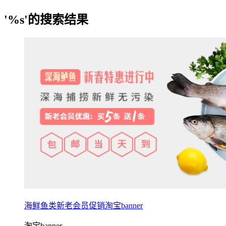
'%s'的搜索结果
海鲜鱼类新老会员促销淘宝banner
淘宝banner