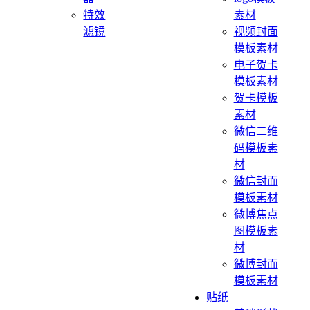
特效
素材
滤镜
视频封面
模板素材
电子贺卡
模板素材
贺卡模板
素材
微信二维
码模板素
材
微信封面
模板素材
微博焦点
图模板素
材
微博封面
模板素材
贴纸