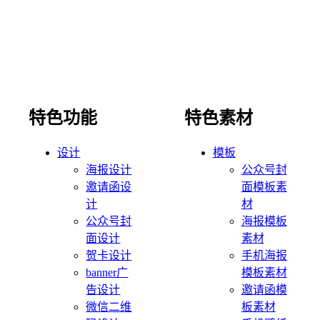
特色功能
特色素材
设计
模板
海报设计
公众号封
邀请函设
面模板素
计
材
公众号封
海报模板
面设计
素材
贺卡设计
手机海报
banner广
模板素材
告设计
邀请函模
微信二维
板素材