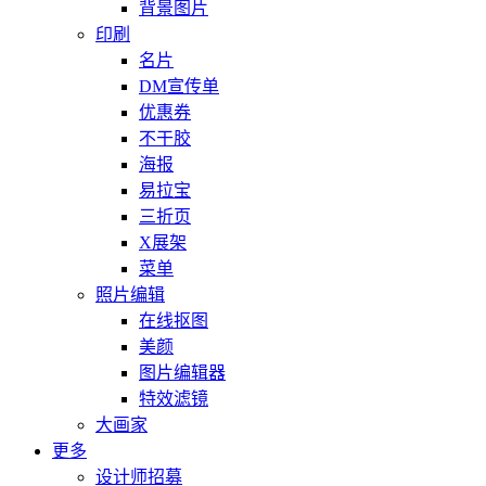
背景图片
印刷
名片
DM宣传单
优惠券
不干胶
海报
易拉宝
三折页
X展架
菜单
照片编辑
在线抠图
美颜
图片编辑器
特效滤镜
大画家
更多
设计师招募