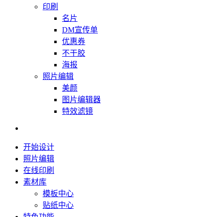
印刷
名片
DM宣传单
优惠券
不干胶
海报
照片编辑
美颜
图片编辑器
特效滤镜
开始设计
照片编辑
在线印刷
素材库
模板中心
贴纸中心
特色功能