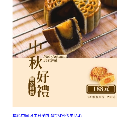
褐色中国风中秋节礼盒DM宣传单(A4)