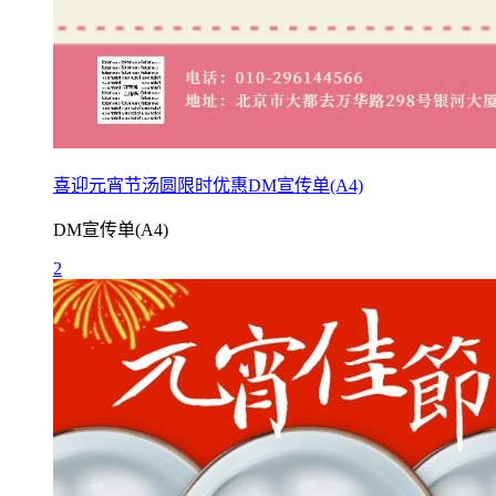
喜迎元宵节汤圆限时优惠DM宣传单(A4)
DM宣传单(A4)
2