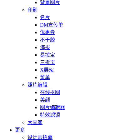
背景图片
印刷
名片
DM宣传单
优惠券
不干胶
海报
易拉宝
三折页
X展架
菜单
照片编辑
在线抠图
美颜
图片编辑器
特效滤镜
大画家
更多
设计师招募