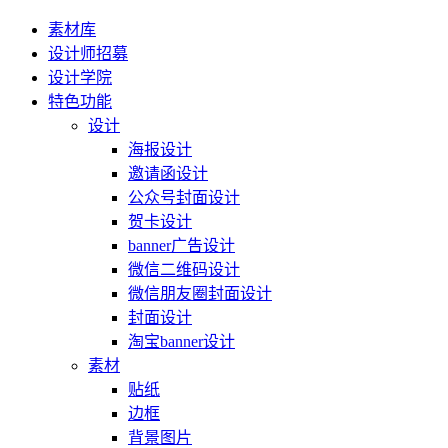
素材库
设计师招募
设计学院
特色功能
设计
海报设计
邀请函设计
公众号封面设计
贺卡设计
banner广告设计
微信二维码设计
微信朋友圈封面设计
封面设计
淘宝banner设计
素材
贴纸
边框
背景图片