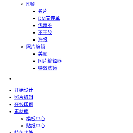
印刷
名片
DM宣传单
优惠券
不干胶
海报
照片编辑
美颜
图片编辑器
特效滤镜
开始设计
照片编辑
在线印刷
素材库
模板中心
贴纸中心
特色功能