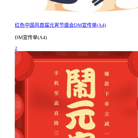
红色中国风首届元宵节盛会DM宣传单(A4)
DM宣传单(A4)
2