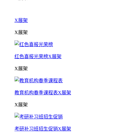
X展架
X展架
红色喜报光荣榜X展架
X展架
教育机构春季课程表X展架
X展架
考研补习班招生促销X展架