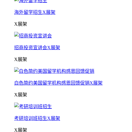
海外留学招生X展架
X展架
招商投资宣讲会X展架
X展架
白色简约美国留学机构感恩回馈促销X展架
X展架
考研培训班招生X展架
X展架