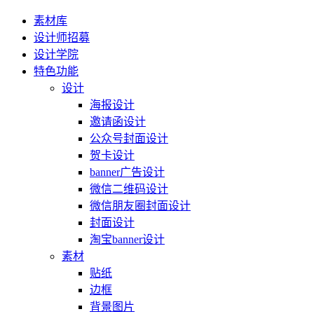
素材库
设计师招募
设计学院
特色功能
设计
海报设计
邀请函设计
公众号封面设计
贺卡设计
banner广告设计
微信二维码设计
微信朋友圈封面设计
封面设计
淘宝banner设计
素材
贴纸
边框
背景图片