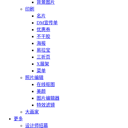
背景图片
印刷
名片
DM宣传单
优惠券
不干胶
海报
易拉宝
三折页
X展架
菜单
照片编辑
在线抠图
美颜
图片编辑器
特效滤镜
大画家
更多
设计师招募