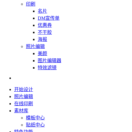
印刷
名片
DM宣传单
优惠券
不干胶
海报
照片编辑
美颜
图片编辑器
特效滤镜
开始设计
照片编辑
在线印刷
素材库
模板中心
贴纸中心
特色功能