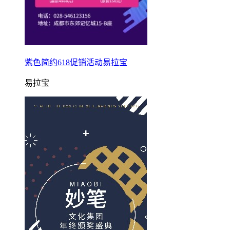
紫色简约618促销活动易拉宝
易拉宝