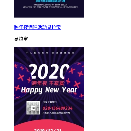
跨年夜酒吧活动易拉宝
易拉宝