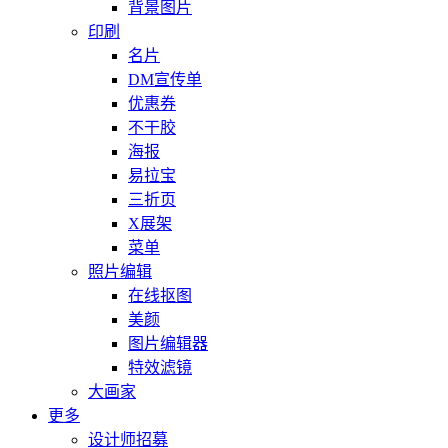
背景图片
印刷
名片
DM宣传单
优惠券
不干胶
海报
易拉宝
三折页
X展架
菜单
照片编辑
在线抠图
美颜
图片编辑器
特效滤镜
大画家
更多
设计师招募