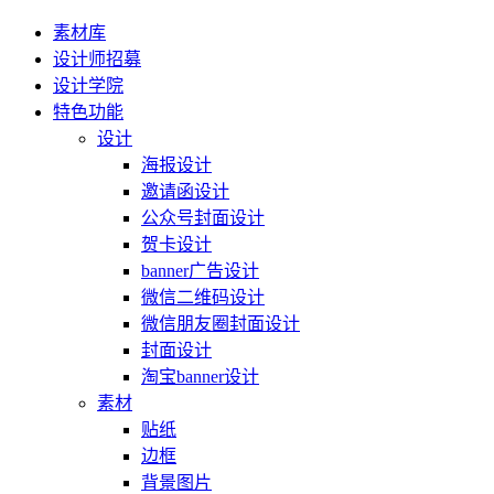
素材库
设计师招募
设计学院
特色功能
设计
海报设计
邀请函设计
公众号封面设计
贺卡设计
banner广告设计
微信二维码设计
微信朋友圈封面设计
封面设计
淘宝banner设计
素材
贴纸
边框
背景图片