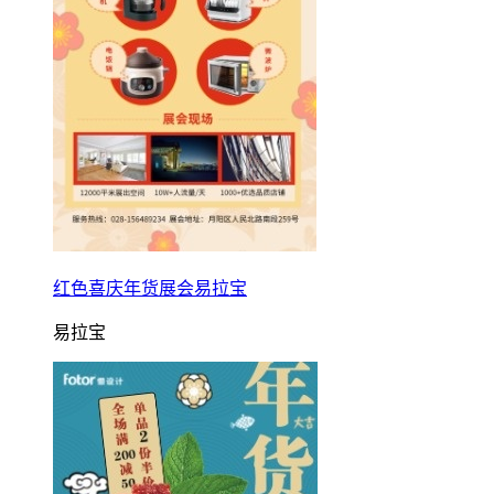
红色喜庆年货展会易拉宝
易拉宝