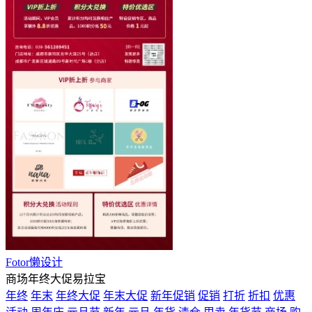
Fotor懒设计
商场年终大促易拉宝
年终
年末
年终大促
年末大促
新年促销
促销
打折
折扣
优惠