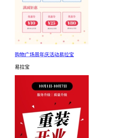
购物广场周年庆活动易拉宝
易拉宝