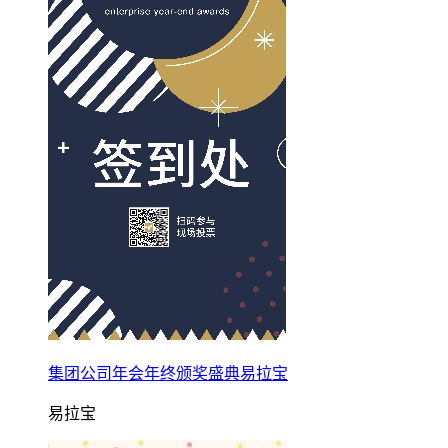
集团公司年会年终颁奖盛典易拉宝
易拉宝