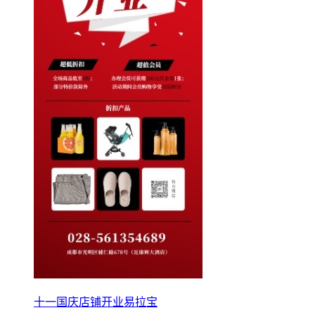
十一国庆店铺开业易拉宝