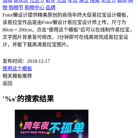
活动
周年庆
元旦节
新年
元旦
年货
清仓
甩卖
年货节
商场
购
物
购物节
购物中心
品牌
Fotor懒设计提供精美原创的商场年终大促易拉宝设计模板，
该易拉宝作品是由Fotor懒设计易拉宝设计师上传，尺寸为
80cm × 200cm，点击“使用这个模板”后可以在线制作易拉宝，
文字图片背景皆可修改，3分钟即可在线高效完成易拉宝设
计，并能下载高清易拉宝图片。
发布时间：2018-12-17
使用这个模板
相关模板推荐
返回
'%s'的搜索结果