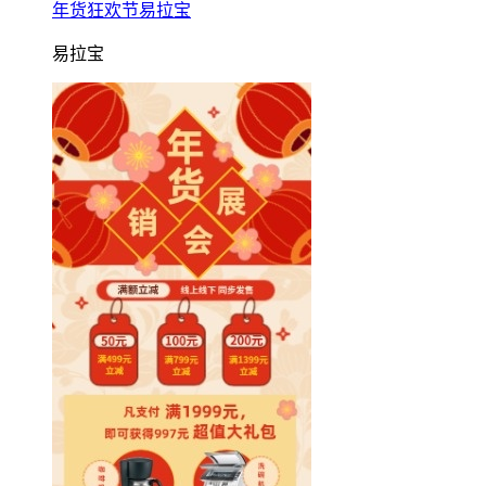
年货狂欢节易拉宝
易拉宝