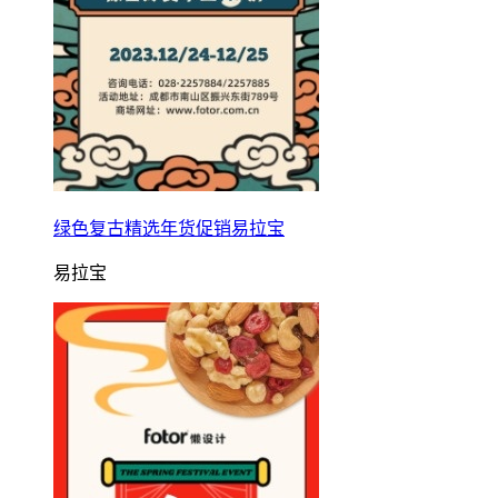
绿色复古精选年货促销易拉宝
易拉宝