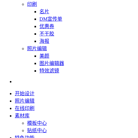
印刷
名片
DM宣传单
优惠券
不干胶
海报
照片编辑
美颜
图片编辑器
特效滤镜
开始设计
照片编辑
在线印刷
素材库
模板中心
贴纸中心
特色功能