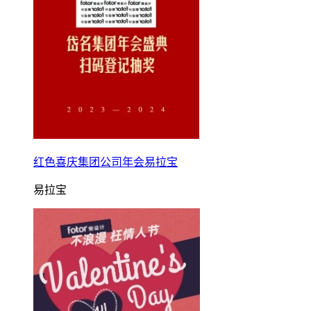
红色喜庆集团公司年会易拉宝
易拉宝