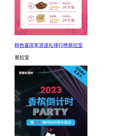
粉色喜庆年货送礼排行榜易拉宝
易拉宝