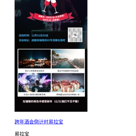
跨年酒会倒计时易拉宝
易拉宝