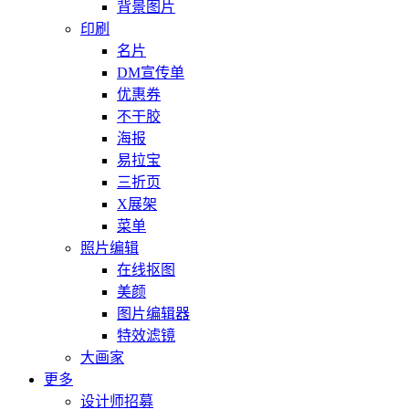
背景图片
印刷
名片
DM宣传单
优惠券
不干胶
海报
易拉宝
三折页
X展架
菜单
照片编辑
在线抠图
美颜
图片编辑器
特效滤镜
大画家
更多
设计师招募