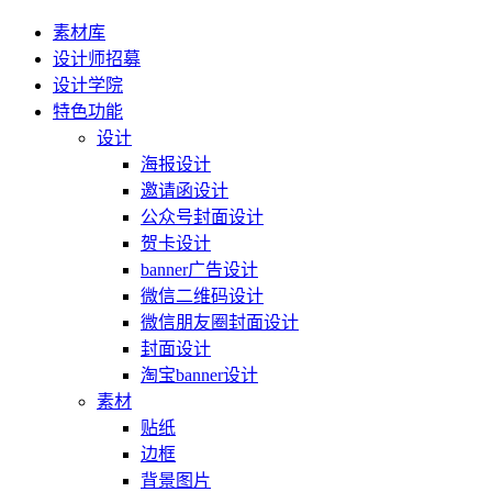
素材库
设计师招募
设计学院
特色功能
设计
海报设计
邀请函设计
公众号封面设计
贺卡设计
banner广告设计
微信二维码设计
微信朋友圈封面设计
封面设计
淘宝banner设计
素材
贴纸
边框
背景图片