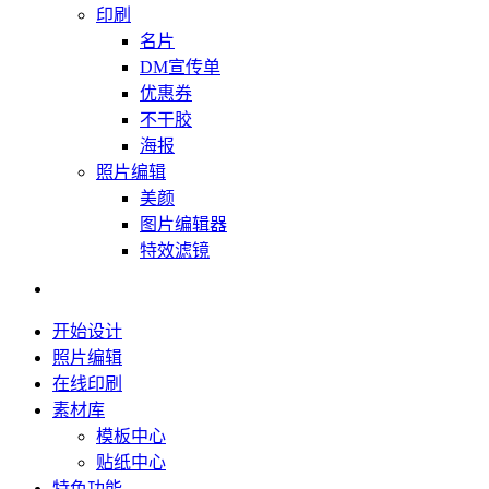
印刷
名片
DM宣传单
优惠券
不干胶
海报
照片编辑
美颜
图片编辑器
特效滤镜
开始设计
照片编辑
在线印刷
素材库
模板中心
贴纸中心
特色功能