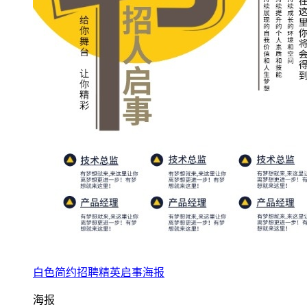
白色简约招聘精英启事海报
海报