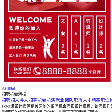
Ai 自由
招聘机会海报
招聘
招人
寻人
招募
机会
机遇
就业
团队
职场
人才
精英
职位
Fotor懒设计提供精美原创的招聘机会海报设计模板，该海报作品