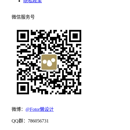
隐私政策
微信服务号
微博：
@Fotor懒设计
QQ群：786056731