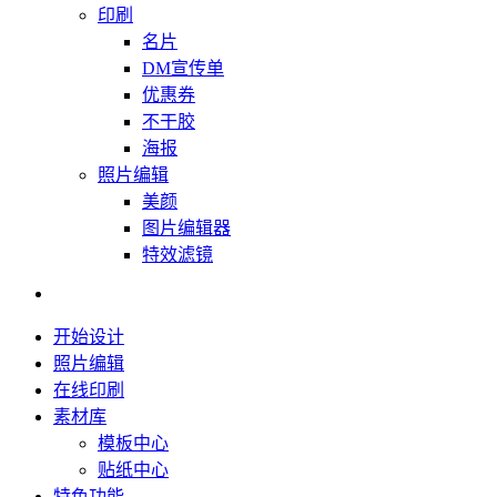
印刷
名片
DM宣传单
优惠券
不干胶
海报
照片编辑
美颜
图片编辑器
特效滤镜
开始设计
照片编辑
在线印刷
素材库
模板中心
贴纸中心
特色功能