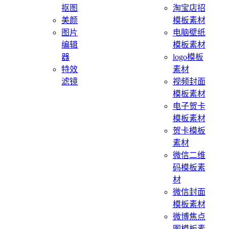
抠图
淘宝店招
美颜
模板素材
图片
电脑壁纸
编辑
模板素材
器
logo模板
特效
素材
滤镜
视频封面
模板素材
电子贺卡
模板素材
贺卡模板
素材
微信二维
码模板素
材
微信封面
模板素材
微博焦点
图模板素