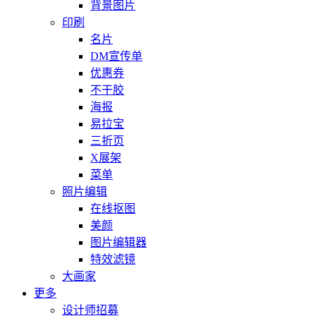
背景图片
印刷
名片
DM宣传单
优惠券
不干胶
海报
易拉宝
三折页
X展架
菜单
照片编辑
在线抠图
美颜
图片编辑器
特效滤镜
大画家
更多
设计师招募