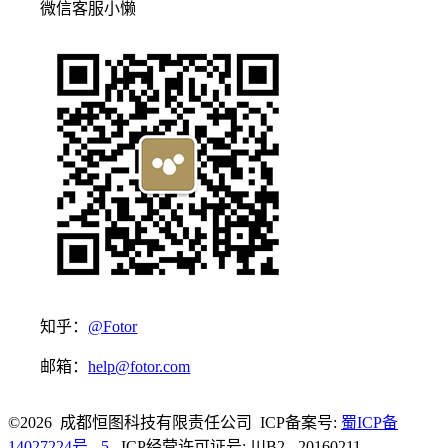
微信客服小懒
知乎：
@Fotor
邮箱：
help@fotor.com
©2026 成都恒图科技有限责任公司 ICP备案号:
蜀ICP备
14027224号 - 5
ICP经营许可证号: 川B2 - 20160211