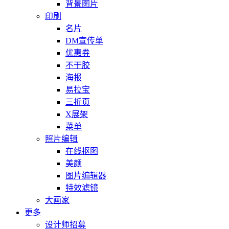
背景图片
印刷
名片
DM宣传单
优惠券
不干胶
海报
易拉宝
三折页
X展架
菜单
照片编辑
在线抠图
美颜
图片编辑器
特效滤镜
大画家
更多
设计师招募