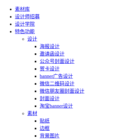
素材库
设计师招募
设计学院
特色功能
设计
海报设计
邀请函设计
公众号封面设计
贺卡设计
banner广告设计
微信二维码设计
微信朋友圈封面设计
封面设计
淘宝banner设计
素材
贴纸
边框
背景图片