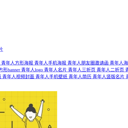
片
图
青年人方形海报
青年人手机海报
青年人朋友圈邀请函
青年人
形banner
青年人logo
青年人名片
青年人三折页
青年人二折页
面
青年人视频封面
青年人手机壁纸
青年人简历
青年人竖版名片