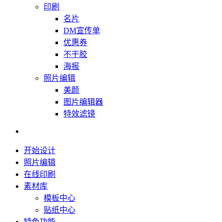
印刷
名片
DM宣传单
优惠券
不干胶
海报
照片编辑
美颜
图片编辑器
特效滤镜
开始设计
照片编辑
在线印刷
素材库
模板中心
贴纸中心
特色功能